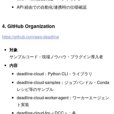
API 経由での自動化/連携時の仕様確認
4. GitHub Organization
https://github.com/aws-deadline
対象
サンプルコード・現場ノウハウ・プラグイン導入者
内容
deadline-cloud：Python CLI・ライブラリ
deadline-cloud-samples：ジョブバンドル・Conda
レシピ等のサンプル
deadline-cloud-worker-agent：ワーカーエージェン
ト実装
deadline-cloud-for-＜DCC＞：各