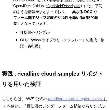
OpenJD の GitHub（
OpenJobDescription
）には、下記
のような情報がまとまっており、「
異なる DCC や
ファーム間でジョブ定義の互換性を高める戦略的基
盤
」となっています。
仕様書やサンプル
CLI／Python ライブラリ（テンプレートの生成・検
証・実行用）
実践 : deadline-cloud-samples リポジト
リを用いた検証
ここからは、AWS 公式の
deadline-cloud-samples リポジト
リ
を使い、「最低限のレンダーファーム構築からサンプル