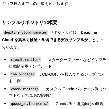
ジョブ投入まで」の手順を紹介します。
サンプルリポジトリの概要
リポジトリには、
Deadline
deadline-cloud-samples
Cloud を素早く検証・学習できる実践サンプル
がまとまっ
ています。
… スターターファームなどインフラ
cloudformation/
自動構築用テンプレート
… CLI/GUI から投入できるジョブバン
job_bundles/
ドル例
… カスタム Conda パッケージ例（ソ
conda_recipes/
フトウェア環境の管理に）
… Conda/Rez 連携向けの環境
queue_environments/