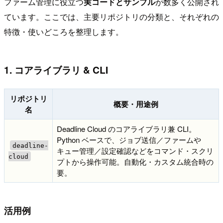
ファーム管理に役立つ
実コードとサンプル
が数多く公開され
ています。ここでは、主要リポジトリの分類と、それぞれの
特徴・使いどころを整理します。
1. コアライブラリ & CLI
リポジトリ
概要・用途例
名
Deadline Cloud のコアライブラリ兼 CLI。
Python ベースで、ジョブ送信／ファームや
deadline-
キュー管理／設定確認などをコマンド・スクリ
cloud
プトから操作可能。自動化・カスタム統合時の
要。
活用例