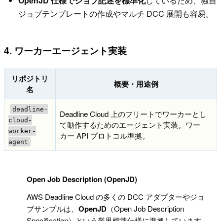
OpenJD 仕様でジョブ記述を標準化
しているため、独自
ジョブテンプレートの作成やマルチ DCC 展開も容易。
4. ワーカーエージェント実装
リポジトリ
概要・用途例
名
deadline-
Deadline Cloud 上のフリートでワーカーとし
cloud-
て動作するためのエージェント実装。ワー
worker-
カー API プロトコル準拠。
agent
!
Open Job Description (OpenJD)
AWS Deadline Cloud の多くの DCC アダプターやジョ
ブサンプルは、
OpenJD
（Open Job Description
Specification）という業界標準仕様に準拠しています。