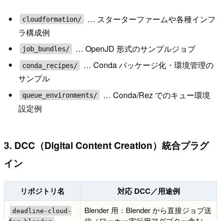
… スターターファームや各種インフ
cloudformation/
ラ構成例
… OpenJD 形式のサンプルジョブ
job_bundles/
… Conda パッケージ化・環境管理の
conda_recipes/
サンプル
… Conda/Rez でのキュー環境
queue_environments/
設定例
3. DCC（Digital Content Creation）統合プラグ
イン
リポジトリ名
対応 DCC／用途例
Blender 用：Blender から直接ジョブ送
deadline-cloud-
信／ワーカー実行用アダプター含む