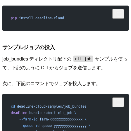
pip
 install
 deadline-cloud
サンプルジョブの投入
job_bundles ディレクトリ配下の
サンプルを使っ
cli_job
て、下記のように CLI からジョブを送信します。
次に、下記のコマンドでジョブを投入します。
cd
 deadline-cloud-samples/job_bundles
deadline
 bundle
 submit
 cli_job
 \
    --farm-id
 farm-xxxxxxxxxxxxxxxx
 \
    --queue-id
 queue-yyyyyyyyyyyyyyyy
 \