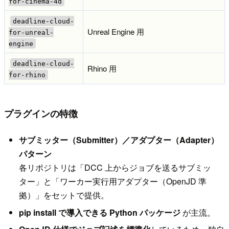
for-cinema-4d
deadline-cloud-
Unreal Engine 用
for-unreal-
engine
deadline-cloud-
Rhino 用
for-rhino
プラグインの特徴
サブミッター（Submitter）／アダプター（Adapter）
パターン
各リポジトリは「DCC 上からジョブを送るサブミッ
ター」と「ワーカー実行用アダプター（OpenJD 準
拠）」をセットで提供。
pip install で導入できる Python パッケージ
が主流。