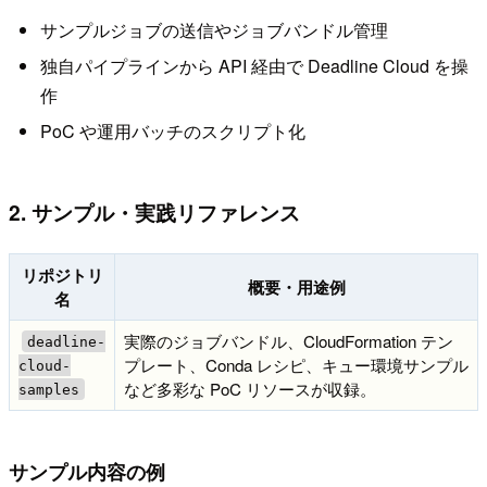
サンプルジョブの送信やジョブバンドル管理
独自パイプラインから API 経由で Deadline Cloud を操
作
PoC や運用バッチのスクリプト化
2. サンプル・実践リファレンス
リポジトリ
概要・用途例
名
実際のジョブバンドル、CloudFormation テン
deadline-
プレート、Conda レシピ、キュー環境サンプル
cloud-
など多彩な PoC リソースが収録。
samples
サンプル内容の例