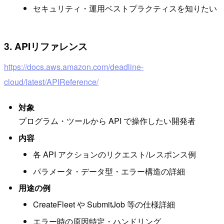
セキュリティ・運用ベストプラクティスを知りたい
3. APIリファレンス
https://docs.aws.amazon.com/deadline-
cloud/latest/APIReference/
対象
プログラム・ツールから API で操作したい開発者
内容
各 API アクションのリクエスト/レスポンス例
パラメータ・データ型・エラー構造の詳細
用途の例
CreateFleet や SubmitJob 等の仕様詳細
エラー時の原因特定・ハンドリング