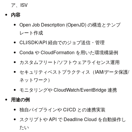
ア、ISV
内容
Open Job Description (OpenJD) の構造とテンプ
レート作成
CLI/SDK/API 経由でのジョブ送信・管理
Conda や CloudFormation を用いた環境構築例
カスタムフリート/ソフトウェアライセンス運用
セキュリティベストプラクティス（IAM/データ保護/
ネットワーク）
モニタリングや CloudWatch/EventBridge 連携
用途の例
独自パイプラインや CI/CD との連携実装
スクリプトや API で Deadline Cloud を自動操作し
たい