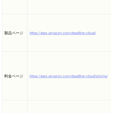
製品ページ
https://aws.amazon.com/deadline-cloud/
料金ページ
https://aws.amazon.com/deadline-cloud/pricing/