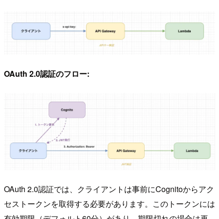
OAuth 2.0認証のフロー:
OAuth 2.0認証では、クライアントは事前にCognitoからアク
セストークンを取得する必要があります。このトークンには
有効期限（デフォルト60分）があり、期限切れの場合は再