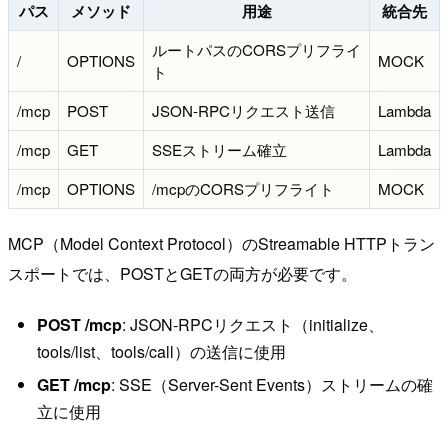
パス
メソッド
用途
統合先
ルートパスのCORSプリフライ
/
OPTIONS
MOCK
ト
/mcp
POST
JSON-RPCリクエスト送信
Lambda
/mcp
GET
SSEストリーム確立
Lambda
/mcp
OPTIONS
/mcpのCORSプリフライト
MOCK
MCP（Model Context Protocol）のStreamable HTTPトラン
スポートでは、POSTとGETの両方が必要です。
POST /mcp
: JSON-RPCリクエスト（initialize、
tools/list、tools/call）の送信に使用
GET /mcp
: SSE（Server-Sent Events）ストリームの確
立に使用