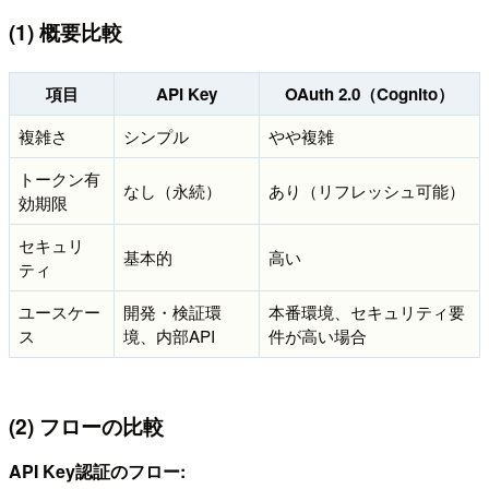
(1) 概要比較
項目
API Key
OAuth 2.0（Cognito）
複雑さ
シンプル
やや複雑
トークン有
なし（永続）
あり（リフレッシュ可能）
効期限
セキュリ
基本的
高い
ティ
ユースケー
開発・検証環
本番環境、セキュリティ要
ス
境、内部API
件が高い場合
(2) フローの比較
API Key認証のフロー: