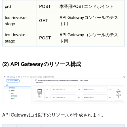
prd
POST
本番用POSTエンドポイント
test-invoke-
API Gatewayコンソールのテス
GET
stage
ト用
test-invoke-
API Gatewayコンソールのテス
POST
stage
ト用
(2) API Gatewayのリソース構成
API Gatewayには以下のリソースが作成されます。