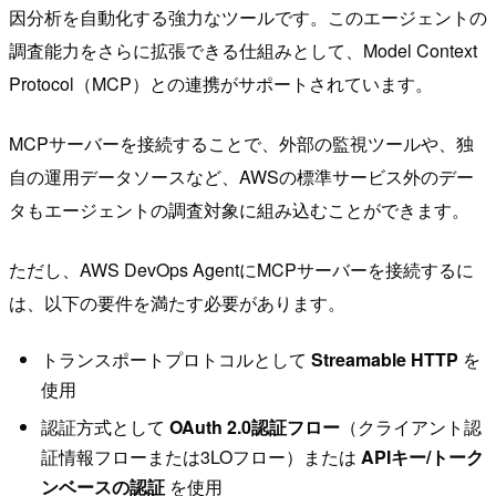
因分析を自動化する強力なツールです。このエージェントの
調査能力をさらに拡張できる仕組みとして、Model Context
Protocol（MCP）との連携がサポートされています。
MCPサーバーを接続することで、外部の監視ツールや、独
自の運用データソースなど、AWSの標準サービス外のデー
タもエージェントの調査対象に組み込むことができます。
ただし、AWS DevOps AgentにMCPサーバーを接続するに
は、以下の要件を満たす必要があります。
トランスポートプロトコルとして
Streamable HTTP
を
使用
認証方式として
OAuth 2.0認証フロー
（クライアント認
証情報フローまたは3LOフロー）または
APIキー/トーク
ンベースの認証
を使用