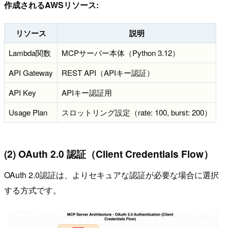
作成されるAWSリソース:
リソース
説明
Lambda関数
MCPサーバー本体（Python 3.12）
API Gateway
REST API（APIキー認証）
API Key
APIキー認証用
Usage Plan
スロットリング設定（rate: 100, burst: 200）
(2) OAuth 2.0 認証（Client Credentials Flow）
OAuth 2.0認証は、よりセキュアな認証が必要な場合に選択
する方式です。