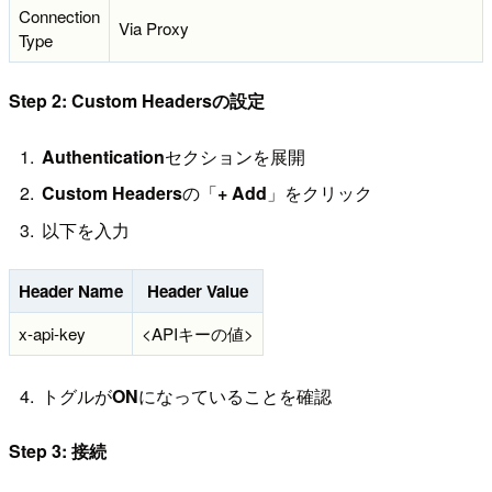
Connection
Via Proxy
Type
Step 2: Custom Headersの設定
Authentication
セクションを展開
Custom Headers
の「
+ Add
」をクリック
以下を入力
Header Name
Header Value
x-api-key
<APIキーの値>
トグルが
ON
になっていることを確認
Step 3: 接続