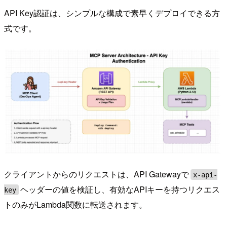
API Key認証は、シンプルな構成で素早くデプロイできる方
式です。
クライアントからのリクエストは、API Gatewayで
x-api-
ヘッダーの値を検証し、有効なAPIキーを持つリクエス
key
トのみがLambda関数に転送されます。