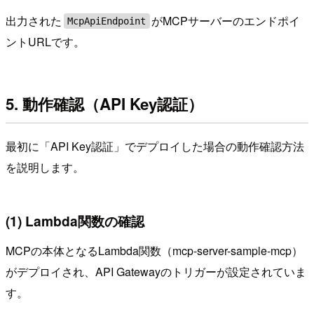
出力された
がMCPサーバーのエンドポイ
McpApiEndpoint
ントURLです。
5. 動作確認（API Key認証）
最初に「API Key認証」でデプロイした場合の動作確認方法
を説明します。
(1) Lambda関数の確認
MCPの本体となるLambda関数（mcp-server-sample-mcp）
がデプロイされ、API Gatewayのトリガーが設定されていま
す。