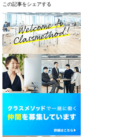
この記事をシェアする