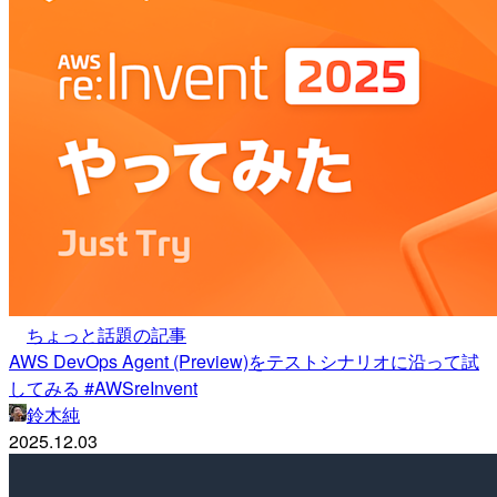
ちょっと話題の記事
AWS DevOps Agent (Preview)をテストシナリオに沿って試
してみる #AWSreInvent
鈴木純
2025.12.03