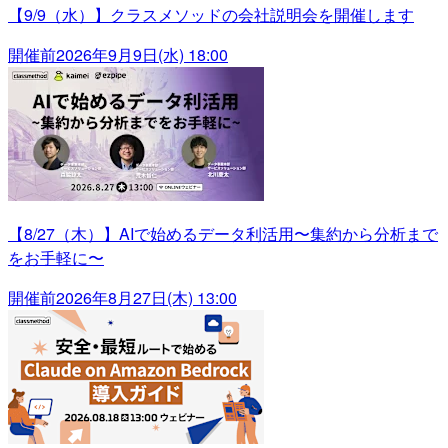
【9/9（水）】クラスメソッドの会社説明会を開催します
開催前
2026年9月9日(水) 18:00
【8/27（木）】AIで始めるデータ利活用〜集約から分析まで
をお手軽に〜
開催前
2026年8月27日(木) 13:00