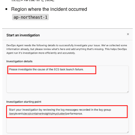
Region where the incident occurred
ap-northeast-1