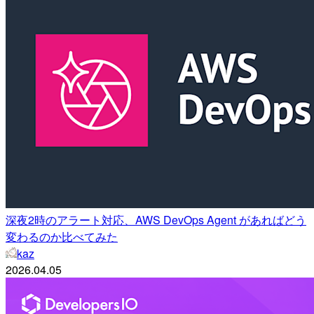
深夜2時のアラート対応、AWS DevOps Agent があればどう
変わるのか比べてみた
kaz
2026.04.05