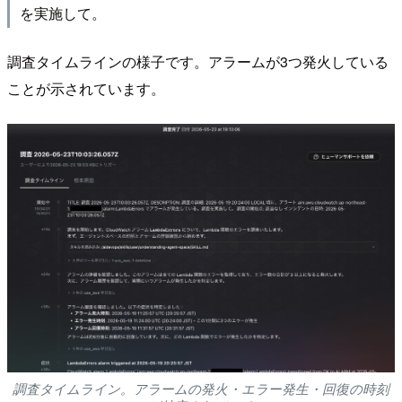
を実施して。
調査タイムラインの様子です。アラームが3つ発火している
ことが示されています。
調査タイムライン。アラームの発火・エラー発生・回復の時刻