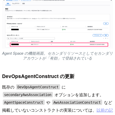
Agent Space の機能画面。セカンダリリソースとしてセカンダリ
アカウントが「有効」で登録されている
DevOpsAgentConstruct の更新
既存の
に
DevOpsAgentConstruct
オプションを追加します。
secondaryAwsAssociation
や
など
AgentSpaceConstruct
AwsAssociationConstruct
掲載していないコンストラクトの実装については、
以前の記