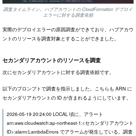
調査タイムライン。ハブアカウントの CloudFormation デプロイ
エラーに対する調査依頼
実際のデプロイエラーの原因調査ができており、ハブアカウ
ントのリソースを調査対象とすることができました。
セカンダリアカウントのリソースを調査
次にセカンダリアカウントに対する調査依頼です。
以下のプロンプトで調査を指示しました。こちらも ARN に
セカンダリアカウントの ID が含まれるようにしています。
2026-05-19 20:24:00 LOCAL 頃に、アラート
arn:aws:cloudwatch:ap-northeast-1:<セカンダリアカウント
ID>:alarm:LambdaErrors でアラームが発生している。調査