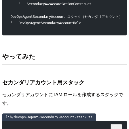
    └── SecondaryAwsAssociationConstruct
DevOpsAgentSecondaryAccount スタック（セカンダリアカウント）
└── DevOpsAgentSecondaryAccountRole
やってみた
セカンダリアカウント用スタック
セカンダリアカウントに IAM ロールを作成するスタックで
す。
lib/devops-agent-secondary-account-stack.ts