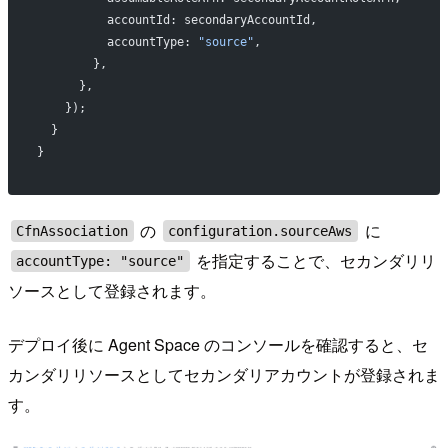
          accountId: secondaryAccountId,
          accountType: 
"source"
,
        },
      },
    });
  }
}
の
に
CfnAssociation
configuration.sourceAws
を指定することで、セカンダリリ
accountType: "source"
ソースとして登録されます。
デプロイ後に Agent Space のコンソールを確認すると、セ
カンダリリソースとしてセカンダリアカウントが登録されま
す。