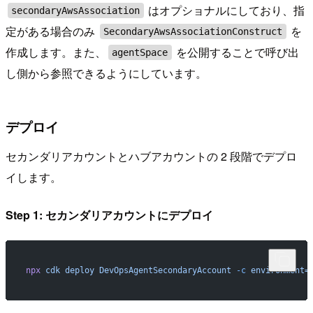
はオプショナルにしており、指
secondaryAwsAssociation
定がある場合のみ
を
SecondaryAwsAssociationConstruct
作成します。また、
を公開することで呼び出
agentSpace
し側から参照できるようにしています。
デプロイ
セカンダリアカウントとハブアカウントの 2 段階でデプロ
イします。
Step 1: セカンダリアカウントにデプロイ
npx
 cdk
 deploy
 DevOpsAgentSecondaryAccount
 -c
 environment=