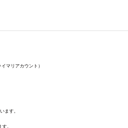
（プライマリアカウント）
行います。
ます。