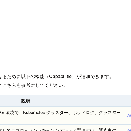
せるために以下の機能（Capabilitie）が追加できます。
でこちらも参考にしてください。
説明
 環境で、Kubernetes クラスター、ポッドログ、クラスター
A
ラインを接続してデプロイメントをインシデントと関連付け、調査中の
A