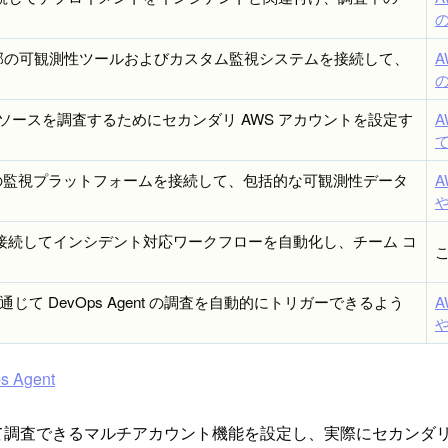
ol を通じて外部の可観測性ツールおよびカスタム監視システムを接続して、
A
ースを調査するためにセカンダリ AWS アカウントを設定す
A
lunk などの監視プラットフォームを接続して、包括的な可観測性データ
A
、Slack を接続してインシデント対応ワークフローを自動化し、チーム コ
通じて DevOps Agent の調査を自動的にトリガーできるよう
A
ps Agent
横断して調査できるマルチアカウント機能を設定し、実際にセカンダ