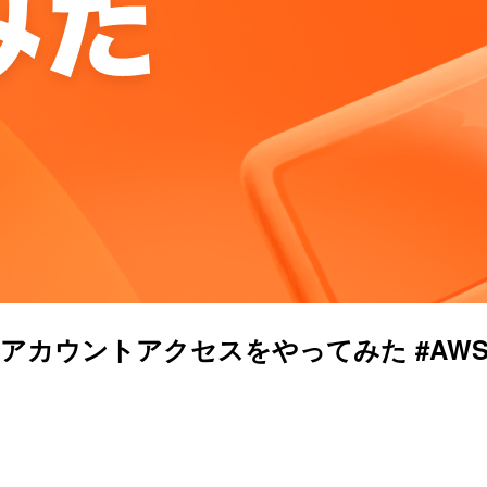
)のマルチアカウントアクセスをやってみた #AWSre