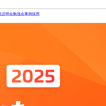
社説明会
勉強会
事例
採用