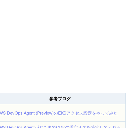
参考ブログ
WS DevOps Agent (Preview)のEKSアクセス設定をやってみた
WS DevOps AgentがどこまでCDKの設定ミスを特定してくれる