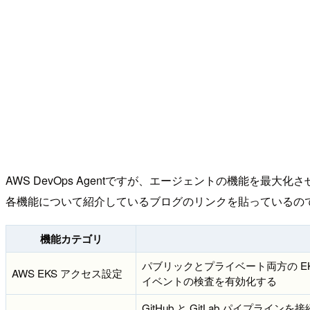
AWS DevOps Agentですが、エージェントの機能を最大化さ
各機能について紹介しているブログのリンクを貼っているの
機能カテゴリ
パブリックとプライベート両方の EKS
AWS EKS アクセス設定
イベントの検査を有効化する
GitHub と GitLab パイプ