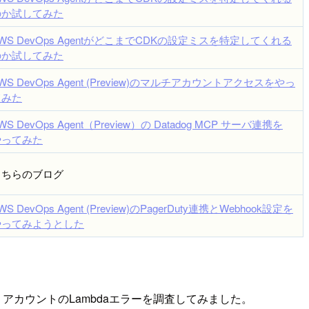
のか試してみた
WS DevOps AgentがどこまでCDKの設定ミスを特定してくれる
のか試してみた
WS DevOps Agent (Preview)のマルチアカウントアクセスをやっ
てみた
WS DevOps Agent（Preview）の Datadog MCP サーバ連携を
やってみた
こちらのブログ
WS DevOps Agent (Preview)のPagerDuty連携とWebhook設定を
やってみようとした
リアカウントのLambdaエラーを調査してみました。