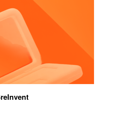
Invent