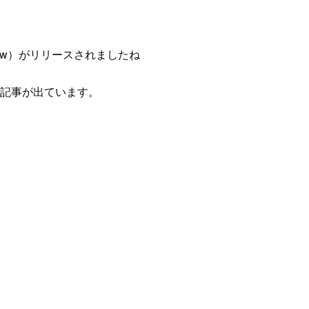
Preview）がリリースされましたね
以下の記事が出ています。