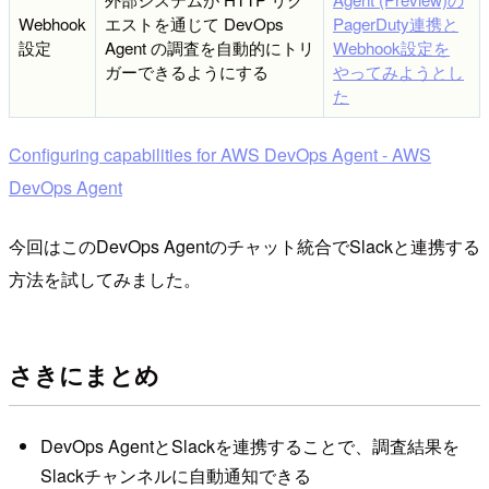
Webhook
エストを通じて DevOps
PagerDuty連携と
設定
Agent の調査を自動的にトリ
Webhook設定を
ガーできるようにする
やってみようとし
た
Configuring capabilities for AWS DevOps Agent - AWS
DevOps Agent
今回はこのDevOps Agentのチャット統合でSlackと連携する
方法を試してみました。
さきにまとめ
DevOps AgentとSlackを連携することで、調査結果を
Slackチャンネルに自動通知できる