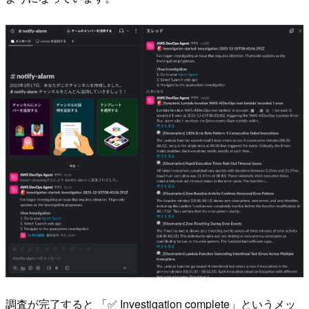
調査が完了すると 「✅ Investigation complete」というメッ