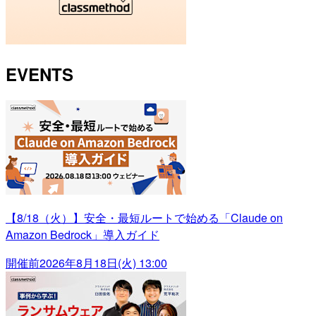
EVENTS
【8/18（火）】安全・最短ルートで始める「Claude on
Amazon Bedrock」導入ガイド
開催前
2026年8月18日(火) 13:00