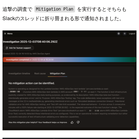
追撃の調査で
を実行するとそちらも
Mitigation Plan
Slackのスレッドに折り畳まれる形で通知されました。