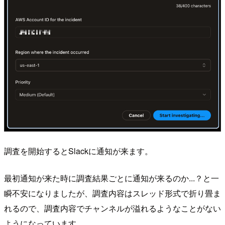
調査を開始するとSlackに通知が来ます。
最初通知が来た時に調査結果ごとに通知が来るのか...？と一
瞬不安になりましたが、調査内容はスレッド形式で折り畳ま
れるので、調査内容でチャンネルが溢れるようなことがない
ようになっています。