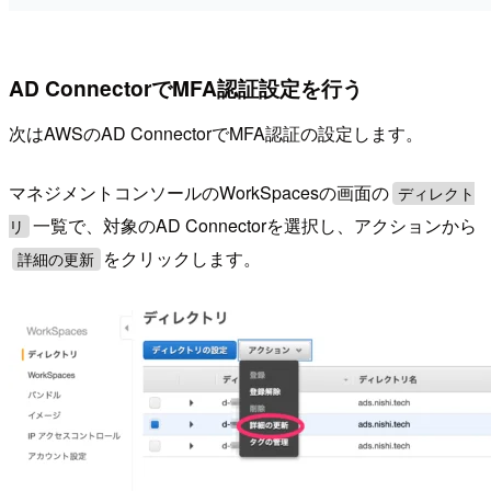
AD ConnectorでMFA認証設定を行う
次はAWSのAD ConnectorでMFA認証の設定します。
マネジメントコンソールのWorkSpacesの画面の
ディレクト
一覧で、対象のAD Connectorを選択し、アクションから
リ
をクリックします。
詳細の更新