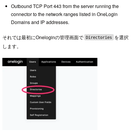
Outbound TCP Port 443 from the server running the
connector to the network ranges listed in OneLogin
Domains and IP addresses.
それでは最初にOneloginの管理画面で
を選択
Directories
します。