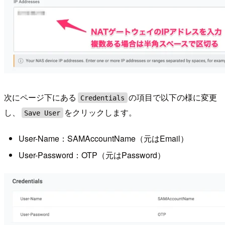
次にページ下にある
の項目で以下の様に変更
Credentials
し、
をクリックします。
Save User
User-Name：SAMAccountName（元はEmail）
User-Password：OTP（元はPassword）