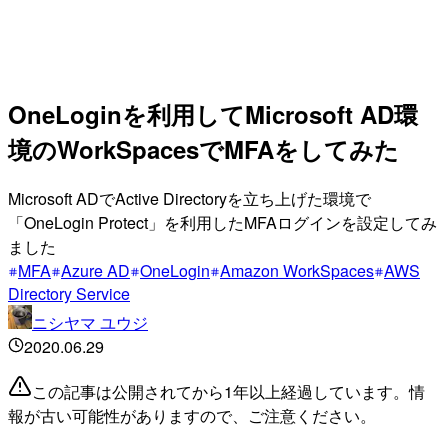
OneLoginを利用してMicrosoft AD環
境のWorkSpacesでMFAをしてみた
Microsoft ADでActive Directoryを立ち上げた環境で
「OneLogin Protect」を利用したMFAログインを設定してみ
ました
MFA
Azure AD
OneLogin
Amazon WorkSpaces
AWS
Directory Service
ニシヤマ ユウジ
2020.06.29
この記事は公開されてから1年以上経過しています。情
報が古い可能性がありますので、ご注意ください。