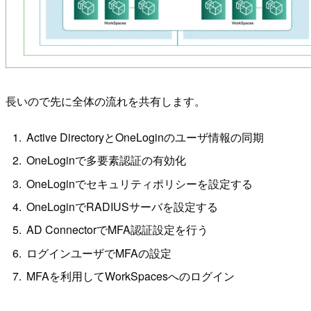
長いので先に全体の流れを共有します。
Active DirectoryとOneLoginのユーザ情報の同期
OneLoginで多要素認証の有効化
OneLoginでセキュリティポリシーを設定する
OneLoginでRADIUSサーバを設定する
AD ConnectorでMFA認証設定を行う
ログインユーザでMFAの設定
MFAを利用してWorkSpacesへのログイン