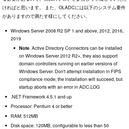
ければと思います。 また、OLADCには以下のシステム要件
がありますので満たす様にしてください。
Windows Server 2008 R2 SP 1 and above, 2012, 2016,
2019
Note
. Active Directory Connectors can be installed
on Windows Server 2012 R2+, they also support
domain controllers running on earlier versions of
Windows Server. Don't attempt installation in FIPS
compliance mode; the installation will succeed, but
startup aborts with an error in ADC.LOG
.NET Framework 4.5.1 and up
Processor: Pentium 4 or better
RAM: 512MB
Disk space: 120MB, configurable to less than 50