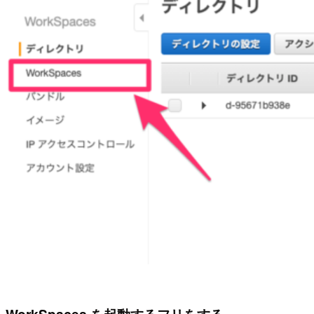
WorkSpaces を起動するフリをする