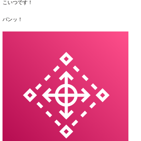
こいつです！
バンッ！