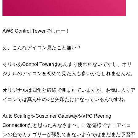
AWS Control Towerでしたー！
え、こんなアイコン見たこと無い？
そりゃあControl Towerはあんまり使われないですし、オリ
ジナルのアイコンを初めて見た人も多いかもしれませんね。
オリジナルは四角と破線で囲まれていますが、お気に入りア
イコンでは真ん中の○と矢印だけになっているんですね。
Auto ScalingやCustomer GatewayやVPC Peering
Connectionだと思ったみなさま〜、ご愁傷様です！アイコ
ンの色でカテゴリーが識別できないようではまだまだ予習不