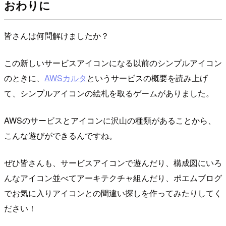
おわりに
皆さんは何問解けましたか？
この新しいサービスアイコンになる以前のシンプルアイコン
のときに、
AWSカルタ
というサービスの概要を読み上げ
て、シンプルアイコンの絵札を取るゲームがありました。
AWSのサービスとアイコンに沢山の種類があることから、
こんな遊びができるんですね。
ぜひ皆さんも、サービスアイコンで遊んだり、構成図にいろ
んなアイコン並べてアーキテクチャ組んだり、ポエムブログ
でお気に入りアイコンとの間違い探しを作ってみたりしてく
ださい！