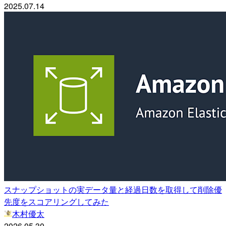
2025.07.14
スナップショットの実データ量と経過日数を取得して削除優
先度をスコアリングしてみた
木村優太
2026.05.30