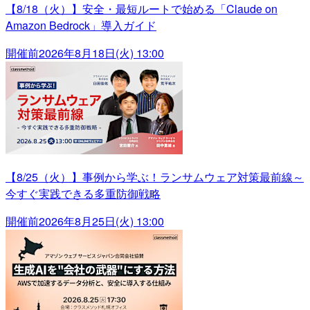
【8/18（火）】安全・最短ルートで始める「Claude on
Amazon Bedrock」導入ガイド
開催前
2026年8月18日(火) 13:00
【8/25（火）】事例から学ぶ！ランサムウェア対策最前線～
今すぐ実践できる多重防御戦略
開催前
2026年8月25日(火) 13:00