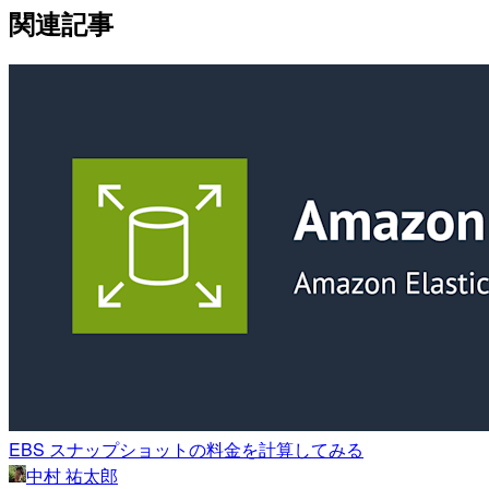
関連記事
EBS スナップショットの料金を計算してみる
中村 祐太郎