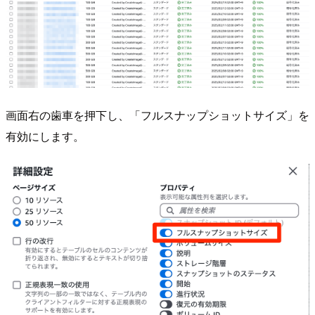
画面右の歯車を押下し、「フルスナップショットサイズ」を
有効にします。