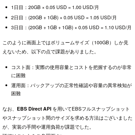
1日目：20GB × 0.05 USD = 1.00 USD/月
2日目：(20GB + 1GB) × 0.05 USD = 1.05 USD/月
3日目：(20GB + 1GB + 1GB) × 0.05 USD = 1.10 USD/月
このように画面上ではボリュームサイズ（100GB）しか見
えないため、以下の点で課題がありました。
コスト面：実際の使用容量とコストを把握するのが非常
に困難
運用面：バックアップの正常性確認や容量の異常検知が
困難
なお、
EBS Direct API
を用いてEBSフルスナップショット
やスナップショット間のサイズを求める方法はございました
が、実装の手間や運用負荷が課題でした。