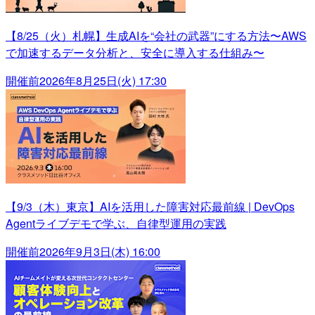
【8/25（火）札幌】生成AIを“会社の武器”にする方法〜AWS
で加速するデータ分析と、安全に導入する仕組み〜
開催前
2026年8月25日(火) 17:30
【9/3（木）東京】AIを活用した障害対応最前線 | DevOps
Agentライブデモで学ぶ、自律型運用の実践
開催前
2026年9月3日(木) 16:00