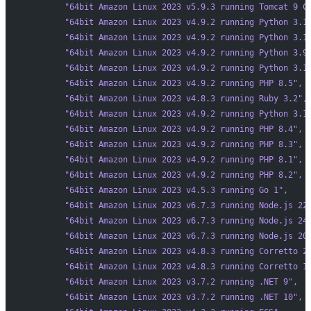
        "64bit Amazon Linux 2023 v5.9.3 running Tomcat 9 C
        "64bit Amazon Linux 2023 v4.9.2 running Python 3.1
        "64bit Amazon Linux 2023 v4.9.2 running Python 3.1
        "64bit Amazon Linux 2023 v4.9.2 running Python 3.9
        "64bit Amazon Linux 2023 v4.9.2 running Python 3.1
        "64bit Amazon Linux 2023 v4.9.2 running PHP 8.5"
,
        "64bit Amazon Linux 2023 v4.8.3 running Ruby 3.2"
,
        "64bit Amazon Linux 2023 v4.9.2 running Python 3.1
        "64bit Amazon Linux 2023 v4.9.2 running PHP 8.4"
,
        "64bit Amazon Linux 2023 v4.9.2 running PHP 8.3"
,
        "64bit Amazon Linux 2023 v4.9.2 running PHP 8.1"
,
        "64bit Amazon Linux 2023 v4.9.2 running PHP 8.2"
,
        "64bit Amazon Linux 2023 v4.5.3 running Go 1"
,
        "64bit Amazon Linux 2023 v6.7.3 running Node.js 22
        "64bit Amazon Linux 2023 v6.7.3 running Node.js 24
        "64bit Amazon Linux 2023 v6.7.3 running Node.js 20
        "64bit Amazon Linux 2023 v4.8.3 running Corretto 2
        "64bit Amazon Linux 2023 v4.8.3 running Corretto 1
        "64bit Amazon Linux 2023 v3.7.2 running .NET 9"
,
        "64bit Amazon Linux 2023 v3.7.2 running .NET 10"
,