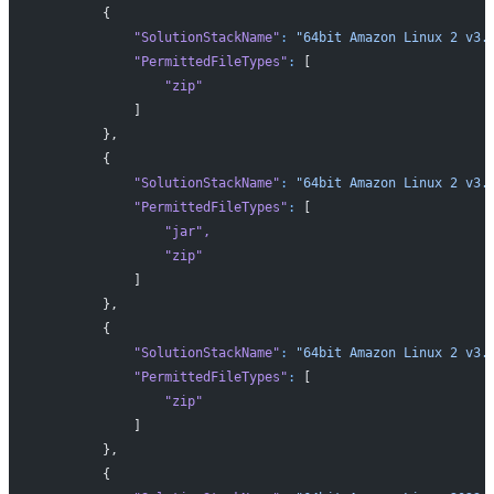
        {
            "SolutionStackName"
:
 "64bit Amazon Linux 2 v3.
            "PermittedFileTypes"
:
 [
                "zip"
            ]
        },
        {
            "SolutionStackName"
:
 "64bit Amazon Linux 2 v3.
            "PermittedFileTypes"
:
 [
                "jar"
,
                "zip"
            ]
        },
        {
            "SolutionStackName"
:
 "64bit Amazon Linux 2 v3.
            "PermittedFileTypes"
:
 [
                "zip"
            ]
        },
        {