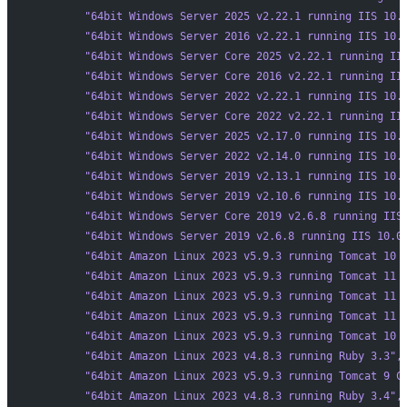
        "64bit Windows Server 2025 v2.22.1 running IIS 10.
        "64bit Windows Server 2016 v2.22.1 running IIS 10.
        "64bit Windows Server Core 2025 v2.22.1 running II
        "64bit Windows Server Core 2016 v2.22.1 running II
        "64bit Windows Server 2022 v2.22.1 running IIS 10.
        "64bit Windows Server Core 2022 v2.22.1 running II
        "64bit Windows Server 2025 v2.17.0 running IIS 10.
        "64bit Windows Server 2022 v2.14.0 running IIS 10.
        "64bit Windows Server 2019 v2.13.1 running IIS 10.
        "64bit Windows Server 2019 v2.10.6 running IIS 10.
        "64bit Windows Server Core 2019 v2.6.8 running IIS
        "64bit Windows Server 2019 v2.6.8 running IIS 10.0
        "64bit Amazon Linux 2023 v5.9.3 running Tomcat 10 
        "64bit Amazon Linux 2023 v5.9.3 running Tomcat 11 
        "64bit Amazon Linux 2023 v5.9.3 running Tomcat 11 
        "64bit Amazon Linux 2023 v5.9.3 running Tomcat 11 
        "64bit Amazon Linux 2023 v5.9.3 running Tomcat 10 
        "64bit Amazon Linux 2023 v4.8.3 running Ruby 3.3"
,
        "64bit Amazon Linux 2023 v5.9.3 running Tomcat 9 C
        "64bit Amazon Linux 2023 v4.8.3 running Ruby 3.4"
,