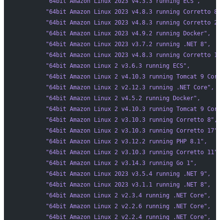
        "64bit Amazon Linux 2023 v4.3.3 running ECS"
,
        "64bit Amazon Linux 2023 v4.8.3 running Corretto 8
        "64bit Amazon Linux 2023 v4.8.3 running Corretto 2
        "64bit Amazon Linux 2023 v4.9.2 running Docker"
,
        "64bit Amazon Linux 2023 v3.7.2 running .NET 8"
,
        "64bit Amazon Linux 2023 v4.8.3 running Corretto 1
        "64bit Amazon Linux 2 v3.6.3 running ECS"
,
        "64bit Amazon Linux 2 v4.10.3 running Tomcat 9 Cor
        "64bit Amazon Linux 2 v2.12.3 running .NET Core"
,
        "64bit Amazon Linux 2 v4.5.2 running Docker"
,
        "64bit Amazon Linux 2 v4.10.3 running Tomcat 9 Cor
        "64bit Amazon Linux 2 v3.10.3 running Corretto 8"
,
        "64bit Amazon Linux 2 v3.10.3 running Corretto 17"
        "64bit Amazon Linux 2 v3.12.2 running PHP 8.1"
,
        "64bit Amazon Linux 2 v3.10.3 running Corretto 11"
        "64bit Amazon Linux 2 v3.14.3 running Go 1"
,
        "64bit Amazon Linux 2023 v3.5.4 running .NET 9"
,
        "64bit Amazon Linux 2023 v3.1.1 running .NET 8"
,
        "64bit Amazon Linux 2 v2.3.4 running .NET Core"
,
        "64bit Amazon Linux 2 v2.2.6 running .NET Core"
,
        "64bit Amazon Linux 2 v2.2.4 running .NET Core"
,