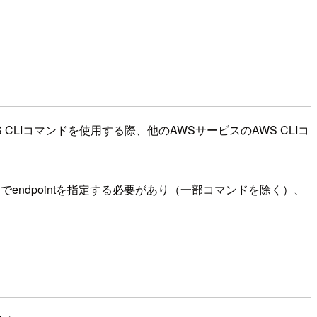
のAWS CLIコマンドを使用する際、他のAWSサービスのAWS CLIコ
l
でendpointを指定する必要があり（一部コマンドを除く）、