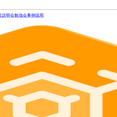
社説明会
勉強会
事例
採用