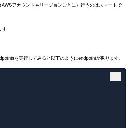
度（AWSアカウントやリージョンごとに）行うのはスマートで
きます。
endpointsを実行してみると以下のようにendpointが返ります。