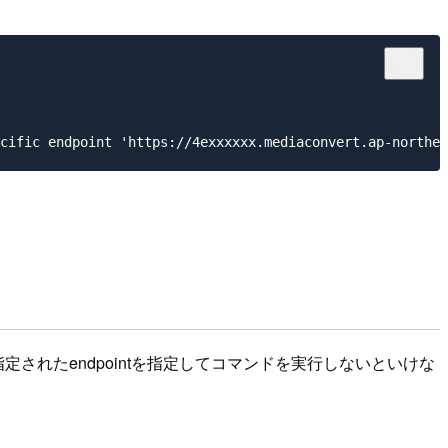
れたendpointを指定してコマンドを実行しないといけな