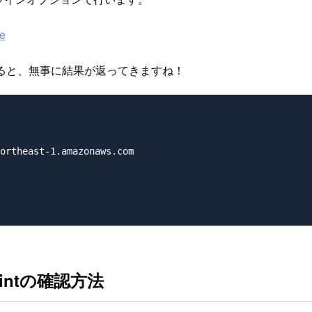
e
ドを実行すると、無事に結果が返ってきますね！
ortheast-1.amazonaws.com

dpointの確認方法