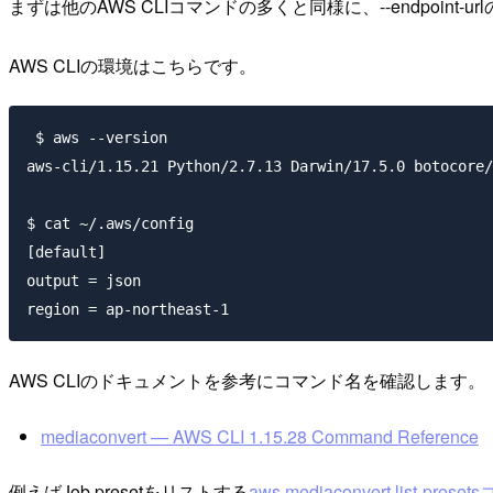
まずは他のAWS CLIコマンドの多くと同様に、
--endpoint-url
AWS CLIの環境はこちらです。
 $ aws --version

aws-cli/1.15.21 Python/2.7.13 Darwin/17.5.0 botocore/
$ cat ~/.aws/config

[default]

output = json

AWS CLIのドキュメントを参考にコマンド名を確認します。
mediaconvert — AWS CLI 1.15.28 Command Reference
例えばJob presetをリストする
aws mediaconvert list-pres