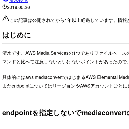
清水俊也
2018.05.26
この記事は公開されてから1年以上経過しています。情報
はじめに
清水です。AWS Media Servicesの1つでありファイルベース
マンドと比べて注意しないといけないポイントがあったので
具体的にはaws mediaconvertではじまるAWS Elemental 
またendpointについてはリージョンやAWSアカウントごと
endpointを指定しないでmediacon