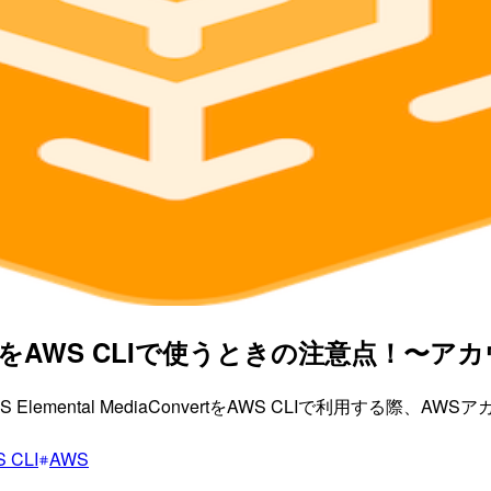
aConvertをAWS CLIで使うときの注意点！
S Elemental MediaConvertをAWS CLIで利用する際
 CLI
AWS