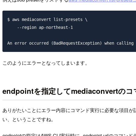
$ aws mediaconvert list-presets \

    --region ap-northeast-1

このようにエラーとなってしまいます。
endpointを指定してmediaconvert
ありがたいことにエラー内容にコマンド実行に必要な項目が記載
い、ということですね。
endpointの指定はAWS CLI実行時に
--endpoint-url
のコマンド