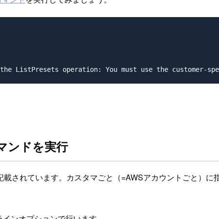
のコマンドを実行
されています。カスタマごと（=AWSアカウントごと）に指定さ
ラインオプションで行います。