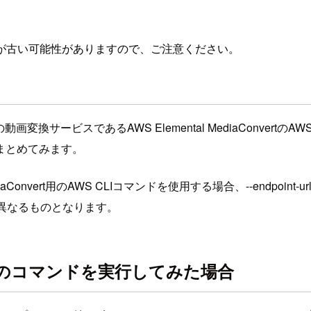
が古い可能性がありますので、ご注意ください。
の動画変換サービスであるAWS Elemental MediaConvert
まとめてみます。
MediaConvert用のAWS CLIコマンドを使用する場合、
--endpoint-ur
に異なるものとなります。
vertのコマンドを実行してみた場合