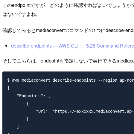
このendpointですが、どのように確認すればよいでしょ
はないですよね。
確認してみるとmediaconvertのコマンドの1つにdescribe-
describe-endpoints — AWS CLI 1.15.28 Command Refer
そしてこちらは、endpointを指定しないで実行できるmediaconv
$ aws mediaconvert describe-endpoints --region ap-nor
{

    "Endpoints": [

        {

            "Url": "https://4exxxxxx.mediaconvert.ap-
        }

    ]
