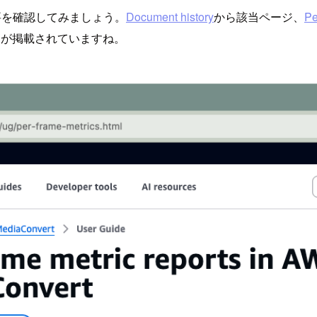
s機能の概要を確認してみましょう。
Document history
から該当ページ、
Pe
の概念図が掲載されていますね。