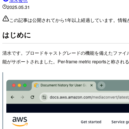
清水俊也
2025.05.31
この記事は公開されてから1年以上経過しています。情報
はじめに
清水です。ブロードキャストグレードの機能を備えたファイルベース
能がサポートされました。Per-frame metric reportsと称