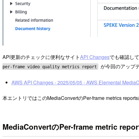
API更新のチェックに便利なサイト
API Changes
でも確認してみ
が今回のアップ
per-frame video quality metrics report
AWS API Changes - 2025/05/05 - AWS Elemental MediaCo
本エントリではこのMediaConvertのPer-frame met
MediaConvertのPer-frame metric re