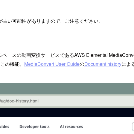
が古い可能性がありますので、ご注意ください。
の動画変換サービスであるAWS Elemental MediaC
されるこの機能、
MediaConvert User Guide
の
Document history
による