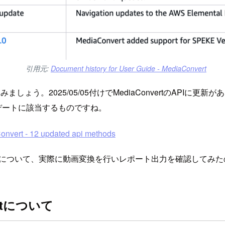
引用元:
Document history for User Guide - MediaConvert
ましょう。2025/05/05付けでMediaConvertのAPI
デートに該当するものですね。
nvert - 12 updated api methods
rics reportsについて、実際に動画変換を行いレポート出力を確認
portについて