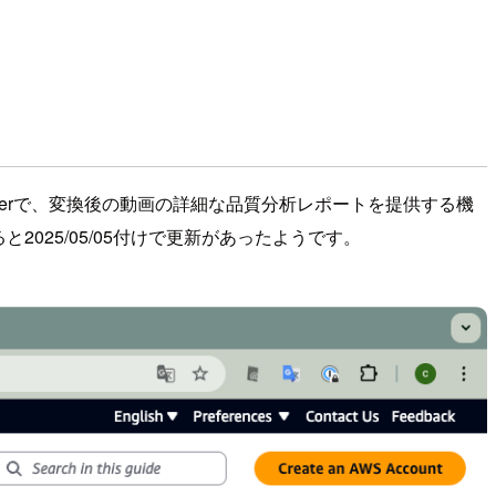
onverで、変換後の動画の詳細な品質分析レポートを提供する機
と2025/05/05付けで更新があったようです。