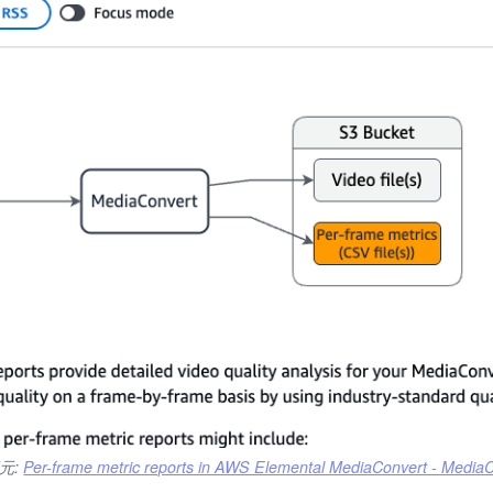
元:
Per-frame metric reports in AWS Elemental MediaConvert - Media