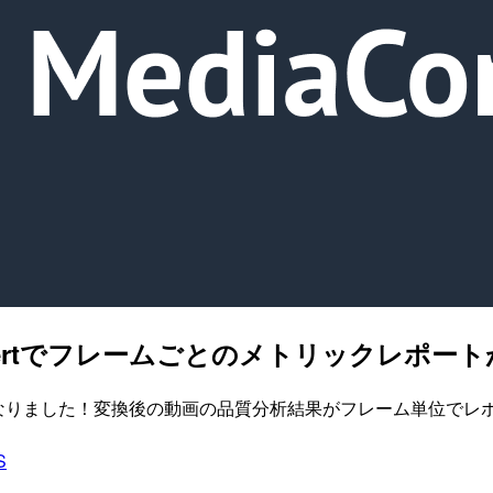
ediaConvertでフレームごとのメトリック
eportsが利用可能になりました！変換後の動画の品質分析結果がフレ
S