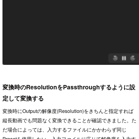
変換時のResolutionをPassthroughするように設
定して変換する
変換時にOutputの解像度(Resolution)をきちんと指定すれば
縦長動画でも問題なく変換できることが確認できました。た
だ場合によっては、入力するファイルにかかわらず同じ
Presetを使用したい、入力ファイルに応じて解像度を入力す