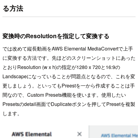
る方法
変換時のResolutionを指定して変換する
では改めて縦長動画をAWS Elemental MediaConvertで上手
に変換する方法です。先ほどのスクリーンショットにあった
とおりResolution (w x h)の指定が1280 x 720と16:9の
Landscapeになっていることが問題点となるので、これを変
更しましょう。といってもPreestを一から作成することは手
間なので、Custom Presets機能を使います。使用したい
Presetsのdetail画面でDuplicateボタンを押してPresetを複製
します。