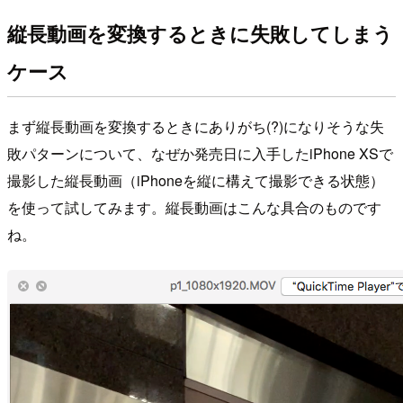
縦長動画を変換するときに失敗してしまう
ケース
まず縦長動画を変換するときにありがち(?)になりそうな失
敗パターンについて、なぜか発売日に入手したiPhone XSで
撮影した縦長動画（iPhoneを縦に構えて撮影できる状態）
を使って試してみます。縦長動画はこんな具合のものです
ね。