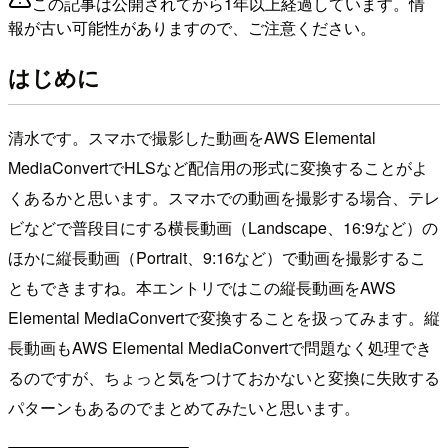
この記事は公開されてから1年以上経過しています。情
報が古い可能性がありますので、ご注意ください。
はじめに
清水です。スマホで撮影した動画をAWS Elemental
MediaConvertでHLSなど配信用の形式に変換することがよ
くあるかと思います。スマホでの動画を撮影する場合、テレ
ビなどで普段目にする横長動画（Landscape、16:9など）の
ほかに縦長動画（Portrait、9:16など）で動画を撮影するこ
ともできますね。本エントリではこの縦長動画をAWS
Elemental MediaConvertで変換することを扱ってみます。縦
長動画もAWS Elemental MediaConvertで問題なく処理でき
るのですが、ちょっと気をつけておかないと変換に失敗する
パターンもあるのでまとめてみたいと思います。