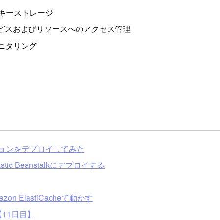
キーストレージ
サービスおよびリソースへのアクセス管理
ニタリング
プリケーションをデプロイしてみた
ic Beanstalkにデプロイする
mazon ElastiCacheで動かす
みる【11日目】