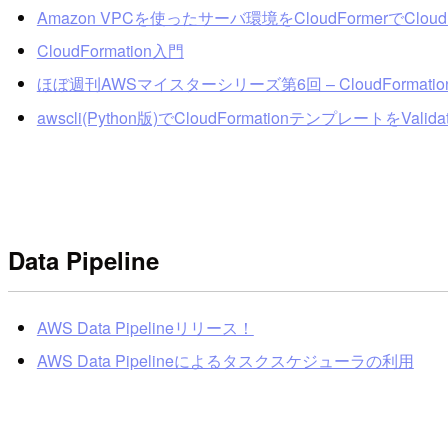
Amazon VPCを使ったサーバ環境をCloudFormerでClo
CloudFormation入門
ほぼ週刊AWSマイスターシリーズ第6回 – CloudFormat
awscli(Python版)でCloudFormationテンプレートをValid
Data Pipeline
AWS Data Pipelineリリース！
AWS Data Pipelineによるタスクスケジューラの利用