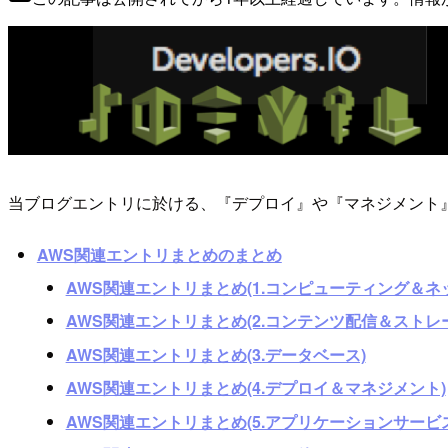
当ブログエントリに於ける、『デプロイ』や『マネジメント
AWS関連エントリまとめのまとめ
AWS関連エントリまとめ(1.コンピューティング＆ネ
AWS関連エントリまとめ(2.コンテンツ配信＆ストレ
AWS関連エントリまとめ(3.データベース)
AWS関連エントリまとめ(4.デプロイ＆マネジメント)
AWS関連エントリまとめ(5.アプリケーションサービス