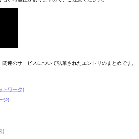
』関連のサービスについて執筆されたエントリのまとめです。
ットワーク)
ージ)
)