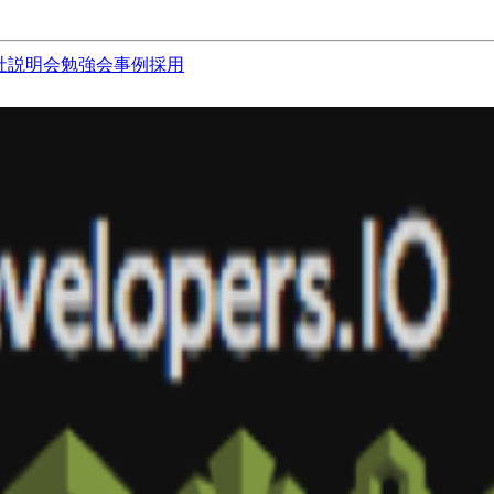
社説明会
勉強会
事例
採用