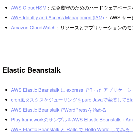
AWS CloudHSM
：法令遵守のためのハードウェアベース
AWS Identity and Access Management(IAM)
： AWS 
Amazon CloudWatch
：リソースとアプリケーションのモ
Elastic Beanstalk
AWS Elastic Beanstalk に express で作ったア
cron風タスクスケジューリングをpure Javaで実装してElast
AWS Elastic BeanstalkでWordPressを始める
Play frameworkのサンプルをAWS Elastic Beanstalk + A
AWS Elastic Beanstalk と Rails で Hello World して