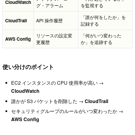
CloudWatch
グ・アラーム
を監視する
「誰が何をしたか」を
CloudTrail
API 操作履歴
記録する
リソースの設定変
「何がいつ変わった
AWS Config
更履歴
か」を追跡する
使い分けのポイント
EC2 インスタンスの CPU 使用率が高い →
CloudWatch
誰かが S3 バケットを削除した →
CloudTrail
セキュリティグループのルールがいつ変わったか →
AWS Config