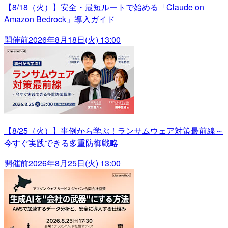
【8/18（火）】安全・最短ルートで始める「Claude on
Amazon Bedrock」導入ガイド
開催前
2026年8月18日(火) 13:00
【8/25（火）】事例から学ぶ！ランサムウェア対策最前線～
今すぐ実践できる多重防御戦略
開催前
2026年8月25日(火) 13:00