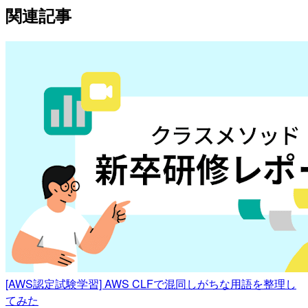
関連記事
[AWS認定試験学習] AWS CLFで混同しがちな用語を整理し
てみた