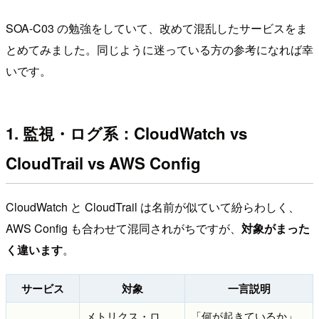
SOA-C03 の勉強をしていて、改めて混乱したサービスをま
とめてみました。同じように迷っている方の参考になれば幸
いです。
1. 監視・ログ系：CloudWatch vs
CloudTrail vs AWS Config
CloudWatch と CloudTrail は名前が似ていて紛らわしく、
AWS Config も合わせて混同されがちですが、
対象がまった
く違います
。
サービス
対象
一言説明
メトリクス・ロ
「何が起きているか」