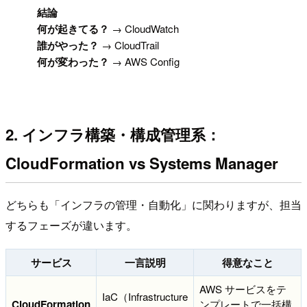
!
結論
何が起きてる？
→ CloudWatch
誰がやった？
→ CloudTrail
何が変わった？
→ AWS Config
2. インフラ構築・構成管理系：
CloudFormation vs Systems Manager
どちらも「インフラの管理・自動化」に関わりますが、担当
するフェーズが違います。
サービス
一言説明
得意なこと
AWS サービスをテ
IaC（Infrastructure
CloudFormation
ンプレートで一括構