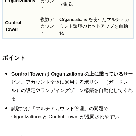
Organizations
カウン
で制御
ト
複数ア
Organizations を使ったマルチアカ
Control
カウン
ウント環境のセットアップを自動
Tower
ト
化
ポイント
Control Tower
は
Organizations の上に乗っている
サー
ビス。アカウント全体に適用するポリシー（ガードレー
ル）の設定やランディングゾーン構築を自動化してくれ
る
試験では「マルチアカウント管理」の問題で
Organizations と Control Tower が混同されやすい