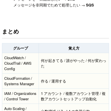
メッセージを非同期でためて処理したい →
SQS
まとめ
グループ
覚え方
CloudWatch /
何が起きてる / 誰がやった / 何が変わっ
CloudTrail / AWS
た
Config
CloudFormation /
作る / 運用する
Systems Manager
IAM / Organizations
1 アカウント / 複数アカウント管理 / 複
/ Control Tower
数アカウントセットアップ自動化
Auto Scaling /