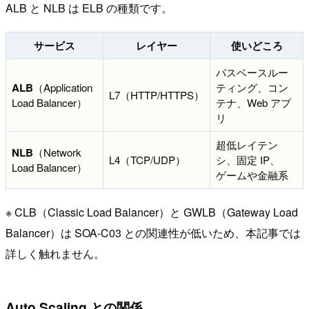
ALB と NLB は ELB の種類です。
サービス
レイヤー
使いどころ
パスベースルー
ALB
（Application
ティング、コン
L7（HTTP/HTTPS）
Load Balancer）
テナ、Web アプ
リ
超低レイテン
NLB
（Network
L4（TCP/UDP）
シ、固定 IP、
Load Balancer）
ゲームや金融系
※ CLB（Classic Load Balancer）と GWLB（Gateway Load
Balancer）は SOA-C03 との関連性が低いため、本記事では
詳しく触れません。
Auto Scaling との関係