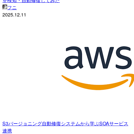
を検知・自動修復してみた
フニ
2025.12.11
S3バージョニング自動修復システムから学ぶSOAサービス
連携