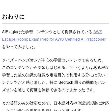
おわりに
AIF に向けた学習コンテンツとして提供されている
AWS
Escape Room: Exam Prep for AWS Certified AI Practitioner
をやってみました。
クイズ + ハンズオンが中心の学習コンテンツであるため、
このコンテンツから学習しはじめる、というよりはある程度
学習した後の知識の確認や定着目的で利用する分には良いコ
ンテンツだと感じました。特に Bedrock 周りの機能をハン
ズオンを通して何度も体験できるのはよかったです。
まだ英語のみの対応なので、日本語対応や他認定試験に対応
したコンテンツ追加を期待したいと思います。