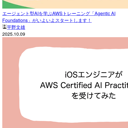
エージェント型AIを学ぶAWSトレーニング「Agentic AI
Foundations」がいよいよスタートします！
平野文雄
2025.10.09