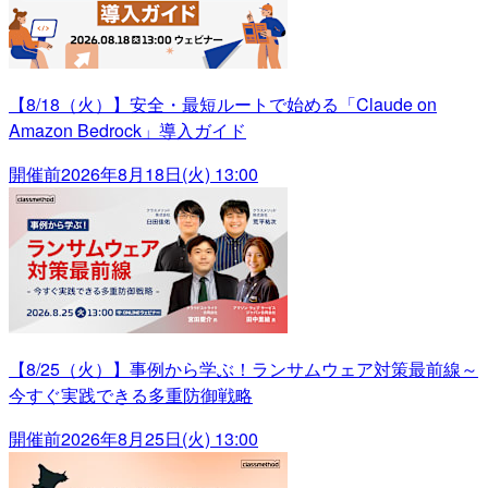
【8/18（火）】安全・最短ルートで始める「Claude on
Amazon Bedrock」導入ガイド
開催前
2026年8月18日(火) 13:00
【8/25（火）】事例から学ぶ！ランサムウェア対策最前線～
今すぐ実践できる多重防御戦略
開催前
2026年8月25日(火) 13:00