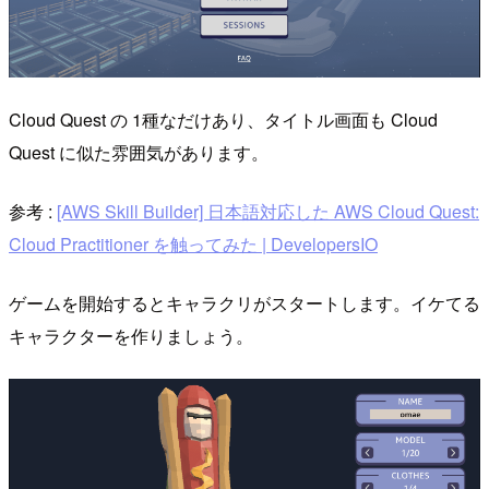
Cloud Quest の 1種なだけあり、タイトル画面も Cloud
Quest に似た雰囲気があります。
参考 :
[AWS Skill Builder] 日本語対応した AWS Cloud Quest:
Cloud Practitioner を触ってみた | DevelopersIO
ゲームを開始するとキャラクリがスタートします。イケてる
キャラクターを作りましょう。