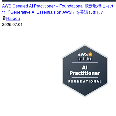
AWS Certified AI Practitioner – Foundational 認定取得に向け
て「Generative AI Essentials on AWS」を受講しました
Harada
2025.07.01