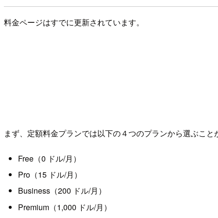
料金ページはすでに更新されています。
まず、定額料金プランでは以下の４つのプランから選ぶこと
Free（0 ドル/月）
Pro（15 ドル/月）
Business（200 ドル/月）
Premium（1,000 ドル/月）