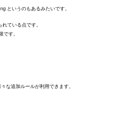
ing というのもあるみたいです。
られている点です。
上限です。
は様々な追加ルールが利用できます。