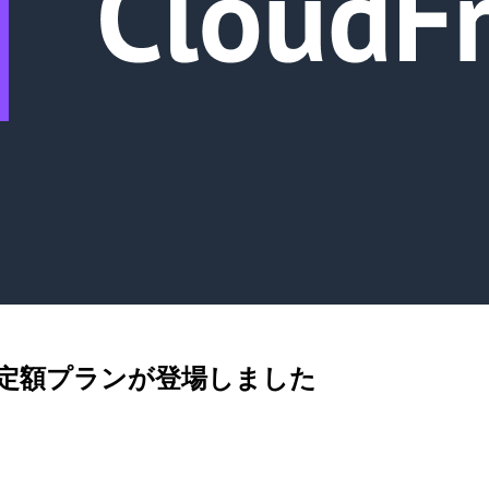
nt に定額プランが登場しました