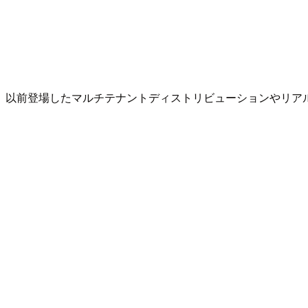
以前登場したマルチテナントディストリビューションやリアルタ