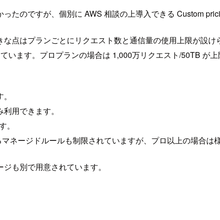
ですが、個別に AWS 相談の上導入できる Custom pric
きな点はプランごとにリクエスト数と通信量の使用上限が設け
っています。プロプランの場合は 1,000万リクエスト/50TB が
す。
み利用できます。
す。
できるマネージドルールも制限されていますが、プロ以上の場合
ージも別で用意されています。