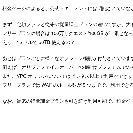
料金ページによると、公式ドキュメントには明記されていなかったの
まず、定額プランと従来の従量課金プランの違いですが、大
フリープランの場合は 100万リクエスト/100GB が上限とな
えっ、15 ドルで 50TB 使えるの？
あとはプランごとに様々なオプション機能が付与されていま
例えば、オリジンフェイルオーバーの機能はプレミアムでの
また、VPC オリジンについてはビジネス以上で利用ができま
フリープランでは WAF のルール数が 5 つまでで、利用
なお、従来の従量課金プランも引き続き利用可能で、料金ペ