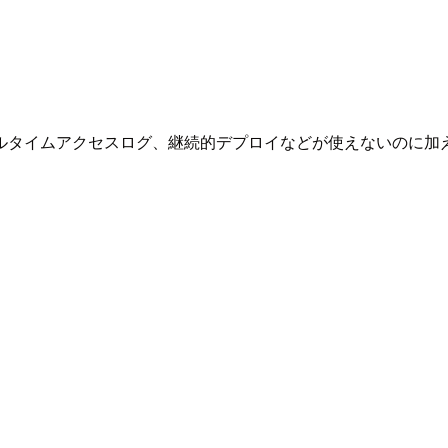
イムアクセスログ、継続的デプロイなどが使えないのに加えて、L