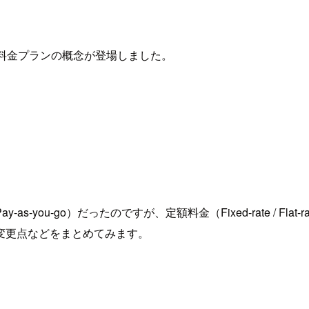
に定額料金プランの概念が登場しました。
you-go）だったのですが、定額料金（Fixed-rate / Fla
変更点などをまとめてみます。