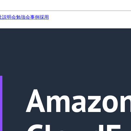
社説明会
勉強会
事例
採用