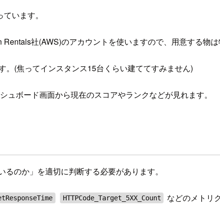
っています。
 Rentals社(AWS)のアカウントを使いますので、用意する
)持ちです。(焦ってインスタンス15台くらい建ててすみません)
ダッシュボード画面から現在のスコアやランクなどが見れます。
ているのか」を適切に判断する必要があります。
などのメトリ
etResponseTime
HTTPCode_Target_5XX_Count