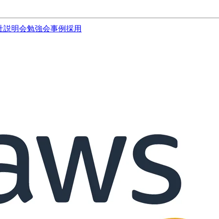
社説明会
勉強会
事例
採用