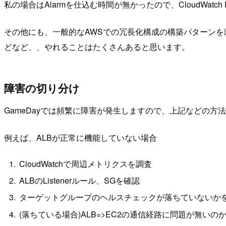
私の場合はAlarmを仕込む時間が無かったので、CloudWa
その他にも、一般的なAWSでの冗長化構成の構築パターン
どなど、、やれることはたくさんあると思います。
障害の切り分け
GameDayでは頻繁に障害が発生しますので、上記などの
例えば、ALBが正常に機能していない場合
CloudWatchで周辺メトリクスを調査
ALBのListenerルール、SGを確認
ターゲットグループのヘルスチェックが落ちていないか
(落ちている場合)ALB=>EC2の通信経路に問題が無いの