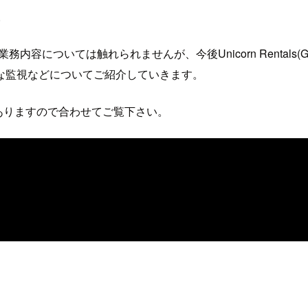
。
内容については触れられませんが、今後Unicorn Rentals(GameD
な監視などについてご紹介していきます。
る動画もありますので合わせてご覧下さい。