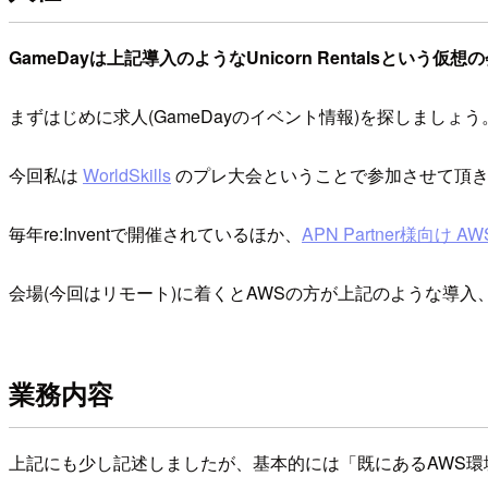
GameDayは上記導入のようなUnicorn Rentals
まずはじめに求人(GameDayのイベント情報)を探しましょう
今回私は
WorldSkills
のプレ大会ということで参加させて頂
毎年re:Inventで開催されているほか、
APN Partner様向け AWS
会場(今回はリモート)に着くとAWSの方が上記のような導入、
業務内容
上記にも少し記述しましたが、基本的には「既にあるAWS