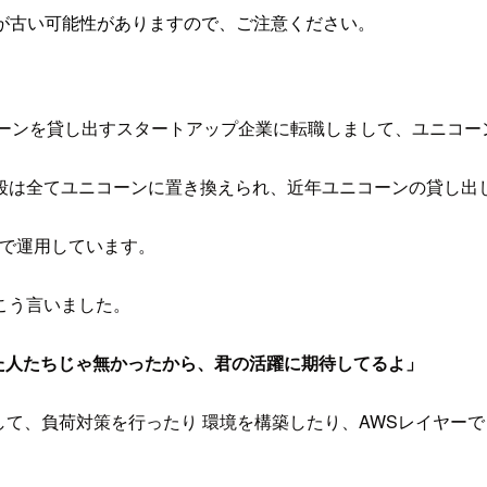
が古い可能性がありますので、ご注意ください。
いうユニコーンを貸し出すスタートアップ企業に転職しまして、ユニ
段は全てユニコーンに置き換えられ、近年ユニコーンの貸し出
WS上で運用しています。
こう言いました。
した人たちじゃ無かったから、君の活躍に期待してるよ」
善して、負荷対策を行ったり 環境を構築したり、AWSレイヤ