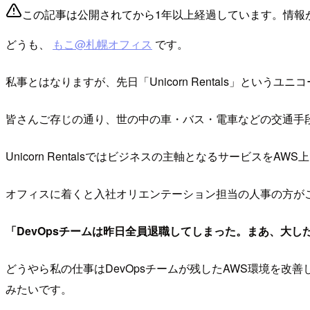
この記事は公開されてから1年以上経過しています。情報
どうも、
もこ@札幌オフィス
です。
私事とはなりますが、先日「Unicorn Rentals」と
皆さんご存じの通り、世の中の車・バス・電車などの交通手
Unicorn Rentalsではビジネスの主軸となるサービスをA
オフィスに着くと入社オリエンテーション担当の人事の方が
「DevOpsチームは昨日全員退職してしまった。まあ、大
どうやら私の仕事はDevOpsチームが残したAWS環境を改
みたいです。