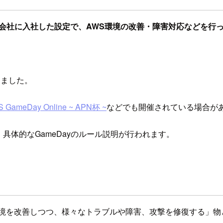
という仮想の会社に入社した設定で、AWS環境の改善・障害対応など
。
きました。
 GameDay Online ~ APN杯 ~
などでも開催されている場合が
具体的なGameDayのルール説明が行われます。
環境を改善しつつ、様々なトラブルや障害、攻撃を修復する」物