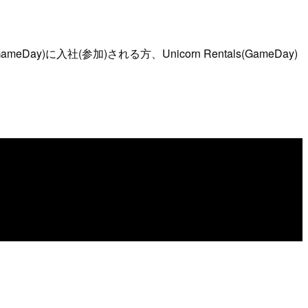
ay)に入社(参加)される方、Unicorn Rentals(GameDay)