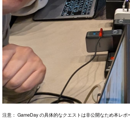
注意： GameDay の具体的なクエストは非公開なため本レ