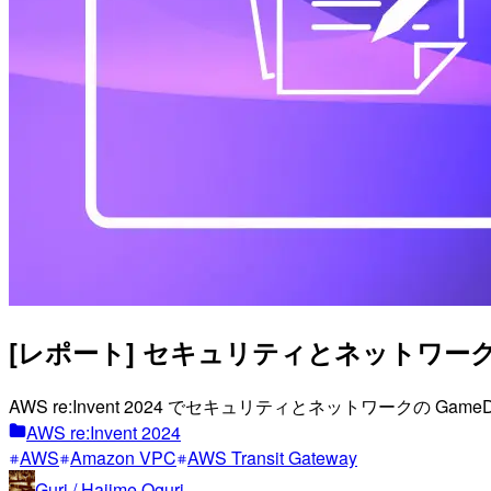
[レポート] セキュリティとネットワークの Ga
AWS re:Invent 2024 でセキュリティとネットワークの Ga
AWS re:Invent 2024
AWS
Amazon VPC
AWS Transit Gateway
Guri / Hajime Oguri