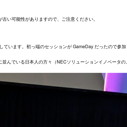
が古い可能性がありますので、ご注意ください。
 に参加しています。初っ端のセッションが GameDay だったので参
に並んでいる日本人の方々（NECソリューションイノベータの