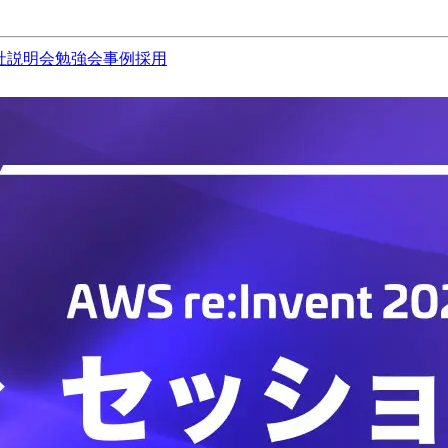
社説明会
勉強会
事例
採用