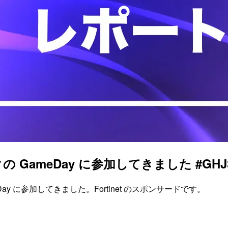
meDay に参加してきました #GHJ303 
meDay に参加してきました。Fortinet のスポンサードです。