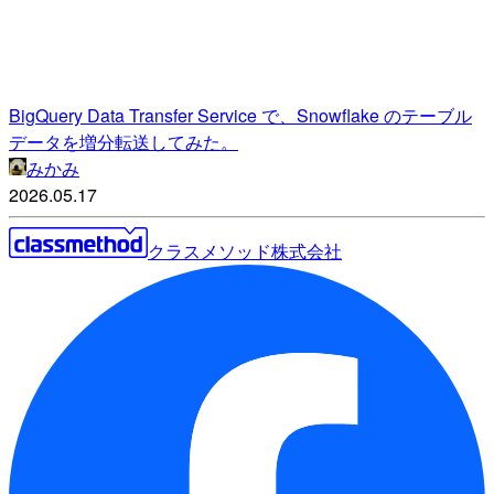
BigQuery Data Transfer Service で、Snowflake のテーブル
データを増分転送してみた。
みかみ
2026.05.17
クラスメソッド株式会社