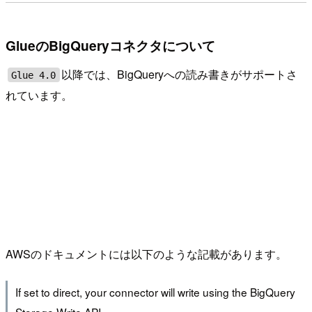
GlueのBigQueryコネクタについて
以降では、BigQueryへの読み書きがサポートさ
Glue 4.0
れています。
AWSのドキュメントには以下のような記載があります。
If set to direct, your connector will write using the BigQuery
Storage Write API.