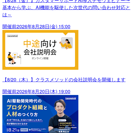
【8/28（金）】カスタマーサポートAI導入デモウェビナー〜
基本から学ぶ、AI機能を駆使した次世代の問い合わせ対応と
は～
開催前
2026年8月28日(金) 15:00
【8/20（木）】クラスメソッドの会社説明会を開催します
開催前
2026年8月20日(木) 19:00