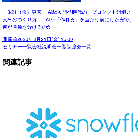
【8/21（金）東京】 AI駆動開発時代の、プロダクト組織と
人材のつくり方 ― AIが「作れる」を当たり前にした先で、
何が勝負を分けるのか ―
開催前
2026年8月21日(金) 15:00
セミナー一覧
会社説明会一覧
勉強会一覧
関連記事