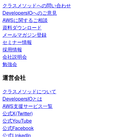
クラスメソッドへの問い合わせ
DevelopersIOへのご意見
AWSに関するご相談
資料ダウンロード
メールマガジン登録
セミナー情報
採用情報
会社説明会
勉強会
運営会社
クラスメソッドについて
DevelopersIOとは
AWS支援サービス一覧
公式X(Twitter)
公式YouTube
公式Facebook
公式LinkedIn