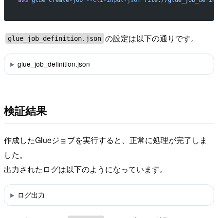
aws
 glue
 create-job
 --cli-input-json
 file://glue_job_defin
の設定は以下の通りです。
glue_job_definition.json
glue_job_definition.json
検証結果
作成したGlueジョブを実行すると、正常に処理が完了しま
した。
出力されたログは以下のようになっています。
ログ出力