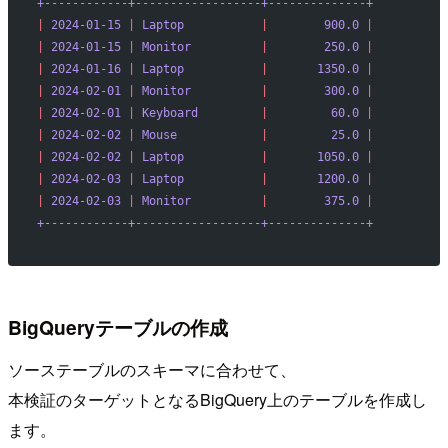
+------------+------------------+--------------+
|
 2024-01-15
 |
 Laptop
           |
        900.0
 |
|
 2024-01-15
 |
 Monitor
          |
        250.0
 |
|
 2024-01-16
 |
 Laptop
           |
       1350.0
 |
|
 2024-02-01
 |
 Monitor
          |
        300.0
 |
|
 2024-02-01
 |
 Keyboard
         |
         60.0
 |
|
 2024-02-02
 |
 Mouse
            |
         25.0
 |
|
 2024-02-02
 |
 Laptop
           |
       1050.0
 |
|
 2024-02-03
 |
 Laptop
           |
       1200.0
 |
|
 2024-02-03
 |
 Monitor
          |
        375.0
 |
+------------+------------------+--------------+
BigQueryテーブルの作成
ソーステーブルのスキーマに合わせて、
本検証のターゲットとなるBigQuery上のテーブルを作成し
ます。