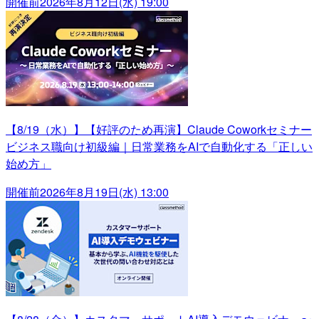
開催前
2026年8月12日(水) 19:00
【8/19（水）】【好評のため再演】Claude Coworkセミナー
ビジネス職向け初級編｜日常業務をAIで自動化する「正しい
始め方」
開催前
2026年8月19日(水) 13:00