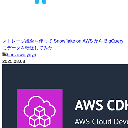
ストレージ統合を使って Snowflake on AWS から BigQuery
にデータを転送してみた
hanzawa.yuya
2025.08.08