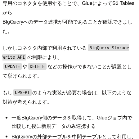
専用のコネクタを使用することで、GlueによってS3 Tables
から
BigQueryへのデータ連携が可能であることが確認できまし
た。
しかしコネクタ内部で利用されている
BigQuery Storage
の制限により、
Write API
や
などの操作ができないことが課題とし
UPDATE
DELETE
て挙げられます。
もし
のような実装が必要な場合は、以下のような
UPSERT
対策が考えられます。
一度BigQuery側のデータを取得して、Glueジョブ内で
比較した後に新規データのみ連携する
BigQueryの外部テーブルを中間テーブルとして利用し、