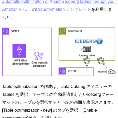
automatic optimization of Apache Iceberg tables through your
Amazon VPC」
の
Cloudformation テンプレート
を利用しま
した。
Table optimaization の作成は、Data Catalog のメニューの
Tables を選択、テーブルの自動最適化したいIcebergフォー
マットのテーブルを選択すると下記の画面が表示されます。
[Table optimaization - new] のタブを選択、[Enable
optimaization]ボタンを押します。