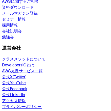
AWSに関するご相談
資料ダウンロード
メールマガジン登録
セミナー情報
採用情報
会社説明会
勉強会
運営会社
クラスメソッドについて
DevelopersIOとは
AWS支援サービス一覧
公式X(Twitter)
公式YouTube
公式Facebook
公式LinkedIn
アクセス情報
プライバシーポリシー