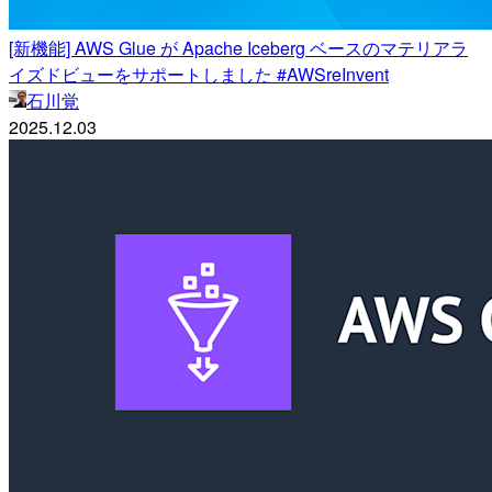
[新機能] AWS Glue が Apache Iceberg ベースのマテリアラ
イズドビューをサポートしました #AWSreInvent
石川覚
2025.12.03