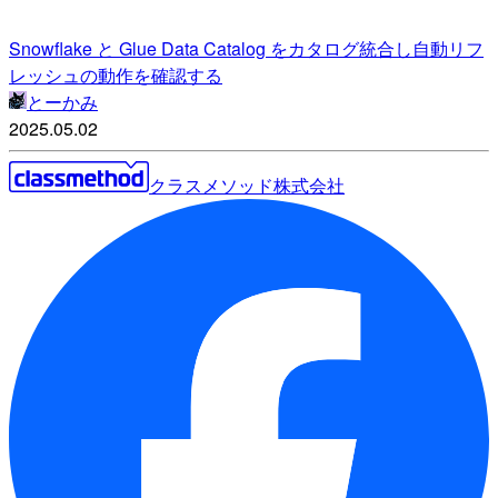
Snowflake と Glue Data Catalog をカタログ統合し自動リフ
レッシュの動作を確認する
とーかみ
2025.05.02
クラスメソッド株式会社