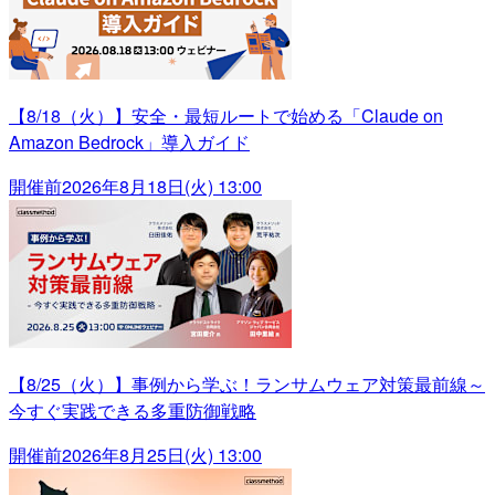
【8/18（火）】安全・最短ルートで始める「Claude on
Amazon Bedrock」導入ガイド
開催前
2026年8月18日(火) 13:00
【8/25（火）】事例から学ぶ！ランサムウェア対策最前線～
今すぐ実践できる多重防御戦略
開催前
2026年8月25日(火) 13:00