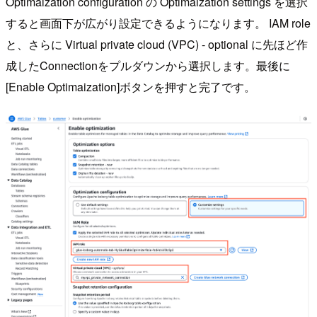
Optimaization configuration の Optimaization settings を選択
すると画面下が広がり設定できるようになります。 IAM role
と、さらに Virtual private cloud (VPC) - optional に先ほど作
成したConnectionをプルダウンから選択します。最後に
[Enable Optimaization]ボタンを押すと完了です。