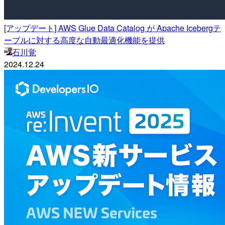
[アップデート] AWS Glue Data Catalog が Apache Icebergテ
ーブルに対する高度な自動最適化機能を提供
石川覚
2024.12.24