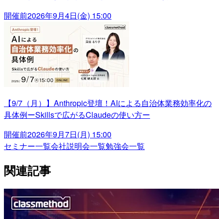
開催前
2026年9月4日(金) 15:00
【9/7（月）】Anthropic登壇！AIによる自治体業務効率化の
具体例ーSkillsで広がるClaudeの使い方ー
開催前
2026年9月7日(月) 15:00
セミナー一覧
会社説明会一覧
勉強会一覧
関連記事