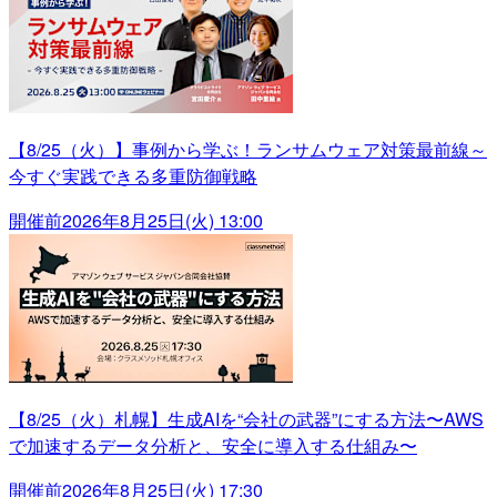
【8/25（火）】事例から学ぶ！ランサムウェア対策最前線～
今すぐ実践できる多重防御戦略
開催前
2026年8月25日(火) 13:00
【8/25（火）札幌】生成AIを“会社の武器”にする方法〜AWS
で加速するデータ分析と、安全に導入する仕組み〜
開催前
2026年8月25日(火) 17:30