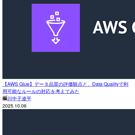
【AWS Glue】データ品質の評価観点と、Data Qualityで利
用可能なルールの対応を考えてみた
川中子凌平
2025.10.06