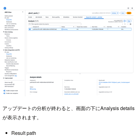
アップデートの分析が終わると、画面の下にAnalysis details
が表示されます。
Result path