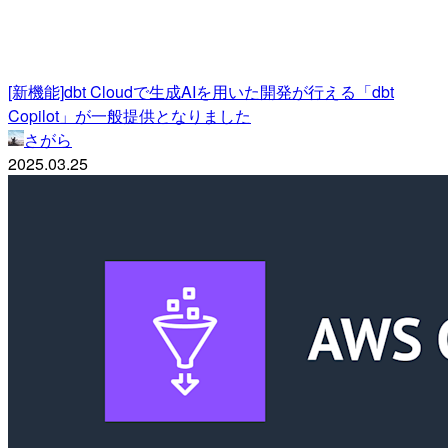
[新機能]dbt Cloudで生成AIを用いた開発が行える「dbt
Copilot」が一般提供となりました
さがら
2025.03.25