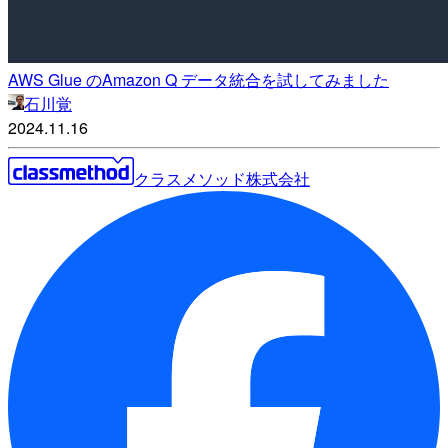
AWS Glue のAmazon Q データ統合を試してみました
石川覚
2024.11.16
クラスメソッド株式会社