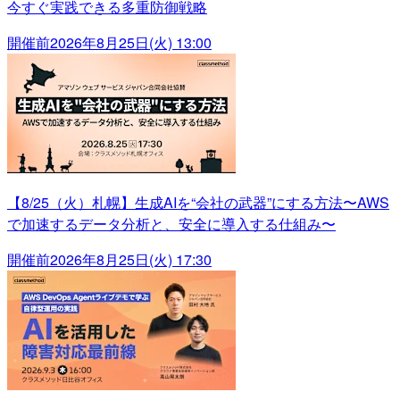
今すぐ実践できる多重防御戦略
開催前
2026年8月25日(火) 13:00
【8/25（火）札幌】生成AIを“会社の武器”にする方法〜AWS
で加速するデータ分析と、安全に導入する仕組み〜
開催前
2026年8月25日(火) 17:30