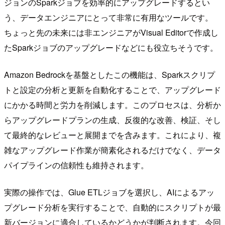
ジョンのSparkジョブを効率的にアップグレードするとい
う、データエンジニアにとって非常に有用なツールです。
ちょっと先の未来には非エンジニアがVisual Editorで作成し
たSparkジョブのアップグレードなどにも役立ちそうです。
Amazon Bedrockを基盤としたこの機能は、Sparkスクリプ
トと設定の分析と更新を自動化することで、アップグレード
にかかる時間と労力を削減します。このプロセスは、分析か
らアップグレードプランの生成、反復的な改善、検証、そし
て最終的なレビューと展開までを含みます。これにより、複
雑なアップグレード作業が簡素化されるだけでなく、データ
パイプラインの信頼性も維持されます。
実際の操作では、Glue ETLジョブを選択し、AIによるアッ
プグレード分析を実行することで、自動的にスクリプトが最
新バージョンに適合しているかどうかが判断されます。今回