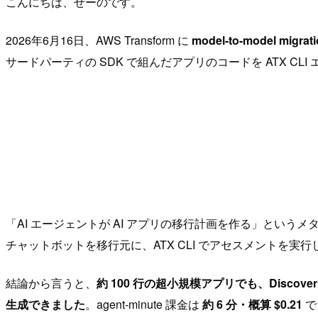
こんにちは、せーのです。
2026年6月16日、AWS Transform に
model-to-model migrat
サードパーティの SDK で組んだアプリのコードを ATX CL
「AI エージェントが AI アプリの移行計画を作る」というメタ
チャットボットを移行元に、ATX CLI でアセスメントを実
結論から言うと、
約 100 行の超小規模アプリでも、Discov
生成できました
。agent-minute 課金は
約 6 分・概算 $0.21
で