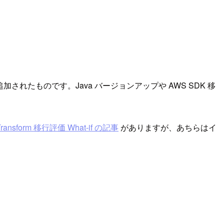
-16 追加されたものです。Java バージョンアップや AWS SDK 移
ransform 移行評価 What-if の記事
がありますが、あちらはイ