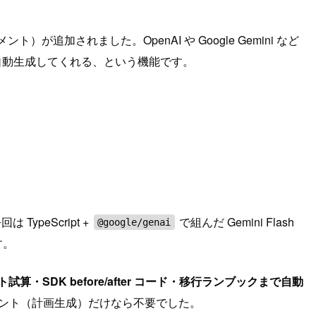
ント）が追加されました。OpenAI や Google Gemini など
計画を自動生成してくれる、という機能です。
peScript +
で組んだ Gemini Flash
@google/genai
す。
試算・SDK before/after コード・移行ランブックまで自動
スメント（計画生成）だけなら不要でした。