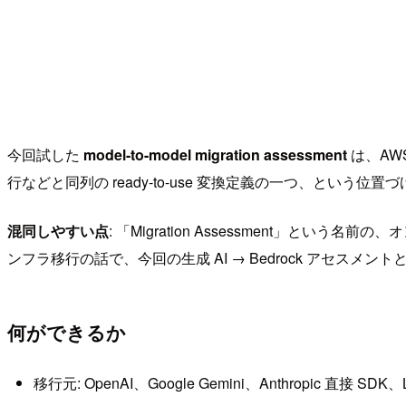
今回試した
model-to-model migration assessment
は、AWS
行などと同列の ready-to-use 変換定義の一つ、という位置
混同しやすい点
: 「Migration Assessment」という名前
ンフラ移行の話で、今回の生成 AI → Bedrock アセスメン
何ができるか
移行元: OpenAI、Google Gemini、Anthropic 直接 SDK、Li