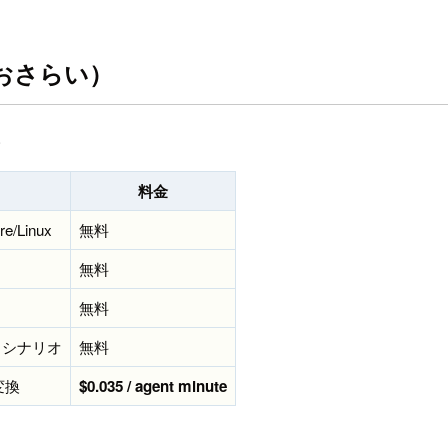
（おさらい）
。
料金
e/Linux
無料
無料
無料
f シナリオ
無料
変換
$0.035 / agent minute