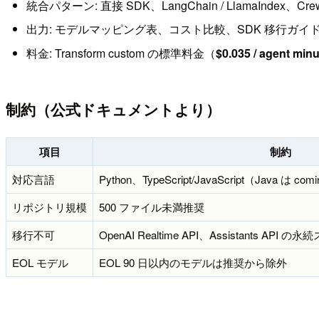
統合パターン: 直接 SDK、LangChain / LlamaIndex
出力: モデルマッピング表、コスト比較、SDK 移行ガイド（b
料金: Transform custom の標準料金（
$0.035 / agent minu
制約（公式ドキュメントより）
項目
制約
対応言語
Python、TypeScript/JavaScript（Java は com
リポジトリ規模
500 ファイル未満推奨
移行不可
OpenAI Realtime API、Assistants AP
EOL モデル
EOL 90 日以内のモデルは推奨から除外