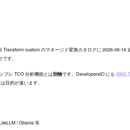
 Transform custom のマネージド変換カタログに 2026-06
づけです。
の、オンプレ TCO 分析機能とは
別物
です。DevelopersIO にも
AWS T
トとは目的が違います。
teLLM / Ollama 等