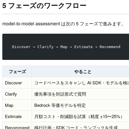
5 フェーズのワークフロー
model-to-model assessment は次の 5 フェーズで進みます。
Discover → Clarify → Map → Estimate → Recommend
フェーズ
やること
Discover
コードベースをスキャンし AI SDK・モデルを検
Clarify
優先事項を対話形式で質問
Map
Bedrock 等価モデルを特定
Estimate
月額コスト・削減額を試算（精度 ±15〜25%）
Recommend
移行計画・SDK コード・ランブックを生成