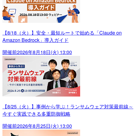
【8/18（火）】安全・最短ルートで始める「Claude on
Amazon Bedrock」導入ガイド
開催前
2026年8月18日(火) 13:00
【8/25（火）】事例から学ぶ！ランサムウェア対策最前線～
今すぐ実践できる多重防御戦略
開催前
2026年8月25日(火) 13:00