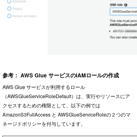
参考： AWS Glue サービスのIAMロールの作成
AWS Glue サービスが利用するロール
（AWSGlueServiceRoleDefault）は、実行やリソースにア
クセスするための権限として、以下の例では
AmazonS3FullAccess と AWSGlueServiceRoleの２つのマ
ネージドポリシーを付与しています。