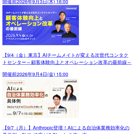
開催前
2026年9月3日(木) 16:00
【9/4（金）東京】AIチームメイトが変える次世代コンタク
トセンター～顧客体験向上とオペレーション改革の最前線～
開催前
2026年9月4日(金) 15:00
【9/7（月）】Anthropic登壇！AIによる自治体業務効率化の