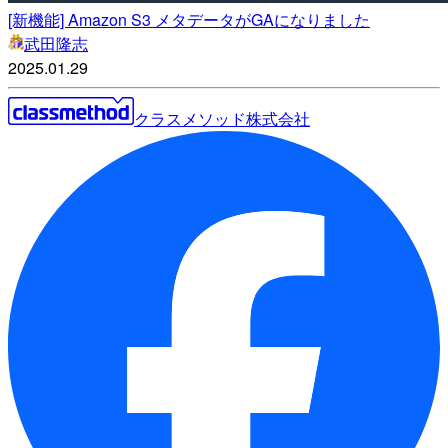
[新機能] Amazon S3 メタデータがGAになりました
武田隆志
2025.01.29
クラスメソッド株式会社