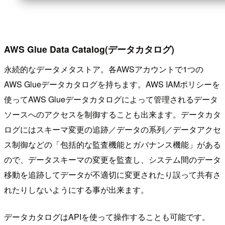
AWS Glue Data Catalog(データカタログ)
永続的なデータメタストア。各AWSアカウントで1つの
AWS Glueデータカタログを持ちます。AWS IAMポリシーを
使ってAWS Glueデータカタログによって管理されるデータ
ソースへのアクセスを制御することも出来ます。データカタ
ログにはスキーマ変更の追跡／データの系列／データアクセ
ス制御などの「包括的な監査機能とガバナンス機能」がある
ので、データスキーマの変更を監査し、システム間のデータ
移動を追跡してデータが不適切に変更されたり誤って共有さ
れたりしないようにする事が出来ます。
データカタログはAPIを使って操作することも可能です。