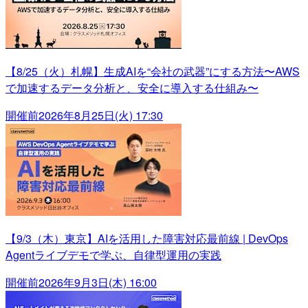
【8/25（火）札幌】生成AIを“会社の武器”にする方法〜AWS
で加速するデータ分析と、安全に導入する仕組み〜
開催前
2026年8月25日(火) 17:30
【9/3（木）東京】AIを活用した障害対応最前線 | DevOps
Agentライブデモで学ぶ、自律型運用の実践
開催前
2026年9月3日(木) 16:00