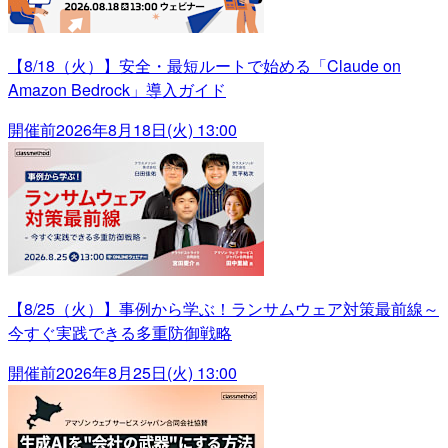
【8/18（火）】安全・最短ルートで始める「Claude on
Amazon Bedrock」導入ガイド
開催前
2026年8月18日(火) 13:00
【8/25（火）】事例から学ぶ！ランサムウェア対策最前線～
今すぐ実践できる多重防御戦略
開催前
2026年8月25日(火) 13:00