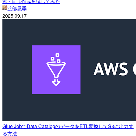
索・ETL作成を試してみた
渡部晃季
2025.09.17
Glue JobでData CatalogのデータをETL変換してS3に出力す
る方法