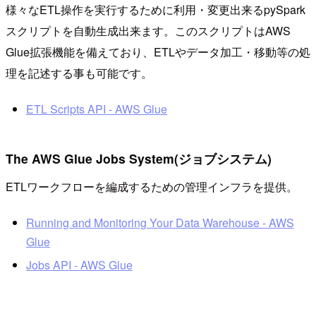
様々なETL操作を実行するために利用・変更出来るpySpark
スクリプトを自動生成出来ます。このスクリプトはAWS
Glue拡張機能を備えており、ETLやデータ加工・移動等の処
理を記述する事も可能です。
ETL Scripts API - AWS Glue
The AWS Glue Jobs System(ジョブシステム)
ETLワークフローを編成するための管理インフラを提供。
Running and Monitoring Your Data Warehouse - AWS
Glue
Jobs API - AWS Glue