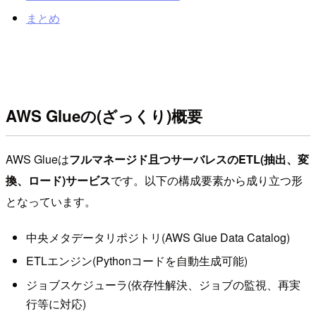
まとめ
AWS Glueの(ざっくり)概要
AWS Glueは
フルマネージド且つサーバレスのETL(抽出、変
換、ロード)サービス
です。以下の構成要素から成り立つ形
となっています。
中央メタデータリポジトリ(AWS Glue Data Catalog)
ETLエンジン(Pythonコードを自動生成可能)
ジョブスケジューラ(依存性解決、ジョブの監視、再実
行等に対応)