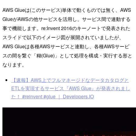
AWS Glueは(このサービス)単体で動くものでは無く、AWS
GlueがAWSの他サービスを活用し、サービス間で連動する
事で機能します。re:Invent 2016のキーノートで発表された
スライドで以下のイメージ図が展開されていましたが、
AWS Glueは各種AWSサービスと連動し、各種AWSサービ
スの間を繋ぐ「糊(Glue)」として処理を構成・実行する形と
なります。
【速報】AWS上でフルマネージドなデータカタログと
ETLを実現するサービス『AWS Glue』が発表されまし
た！ #reinvent #glue ｜ Developers.IO