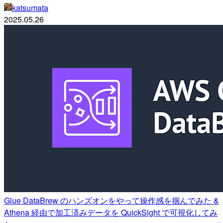
katsumata
2025.05.26
Glue DataBrew のハンズオンをやって操作感を掴んでみた &
Athena 経由で加工済みデータを QuickSight で可視化してみ