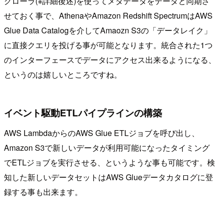
クローラ(※詳細後述)を使ってメタデータをデータと同期さ
せておく事で、AthenaやAmazon Redshift SpectrumはAWS
Glue Data Catalogを介してAmaozn S3の「データレイク」
に直接クエリを投げる事が可能となります。統合された1つ
のインターフェースでデータにアクセス出来るようになる、
というのは嬉しいところですね。
イベント駆動ETLパイプラインの構築
AWS LambdaからのAWS Glue ETLジョブを呼び出し、
Amazon S3で新しいデータが利用可能になったタイミング
でETLジョブを実行させる、というような事も可能です。検
知した新しいデータセットはAWS Glueデータカタログに登
録する事も出来ます。