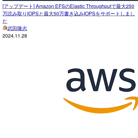
[アップデート] Amazon EFSのElastic Throughputで最大250
万読み取りIOPSと最大50万書き込みIOPSをサポートしまし
た
武田隆志
2024.11.28