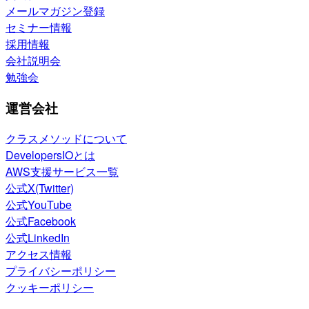
メールマガジン登録
セミナー情報
採用情報
会社説明会
勉強会
運営会社
クラスメソッドについて
DevelopersIOとは
AWS支援サービス一覧
公式X(Twitter)
公式YouTube
公式Facebook
公式LinkedIn
アクセス情報
プライバシーポリシー
クッキーポリシー