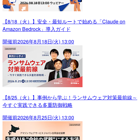
【8/18（火）】安全・最短ルートで始める「Claude on
Amazon Bedrock」導入ガイド
開催前
2026年8月18日(火) 13:00
【8/25（火）】事例から学ぶ！ランサムウェア対策最前線～
今すぐ実践できる多重防御戦略
開催前
2026年8月25日(火) 13:00