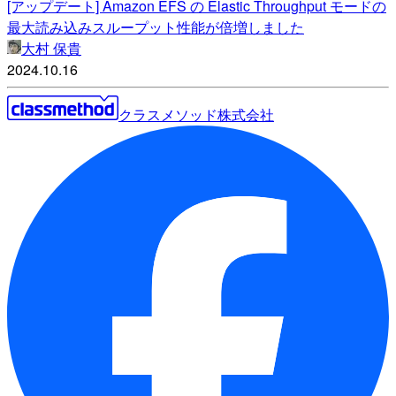
[アップデート] Amazon EFS の Elastic Throughput モードの
最大読み込みスループット性能が倍増しました
大村 保貴
2024.10.16
クラスメソッド株式会社