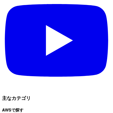
主なカテゴリ
AWSで探す