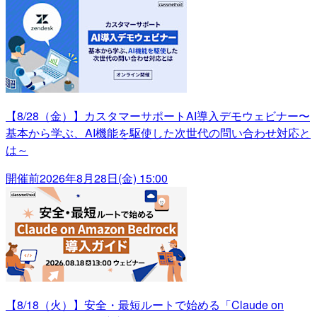
【8/28（金）】カスタマーサポートAI導入デモウェビナー〜
基本から学ぶ、AI機能を駆使した次世代の問い合わせ対応と
は～
開催前
2026年8月28日(金) 15:00
【8/18（火）】安全・最短ルートで始める「Claude on