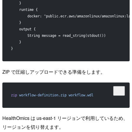
    }
    runtime {
        docker: "public.ecr.aws/amazonlinux/amazonlinux:la
    }
    output {
        String message = read_string(stdout())
    }
}
ZIP で圧縮しアップロードできる準備をします。
zip
 workflow-definition.zip
 workflow.wdl
HealthOmics は us-east-1 リージョンで利用しているため、
リージョンを切り替えます。