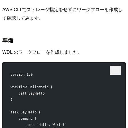
AWS CLI でストレージ指定をせずにワークフローを作成し
て確認してみます。
準備
WDL のワークフローを作成しました。
version 1.0
workflow HelloWorld {
    call SayHello
}
task SayHello {
    command {
        echo "Hello, World!"