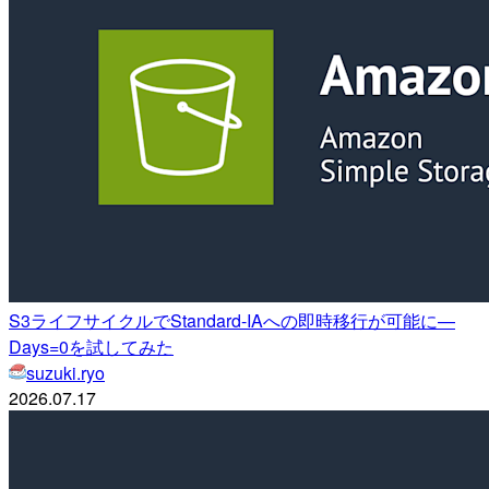
S3ライフサイクルでStandard-IAへの即時移行が可能に—
Days=0を試してみた
suzuki.ryo
2026.07.17