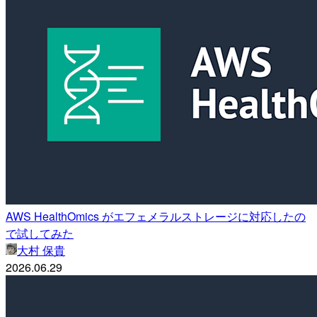
AWS HealthOmics がエフェメラルストレージに対応したの
で試してみた
大村 保貴
2026.06.29