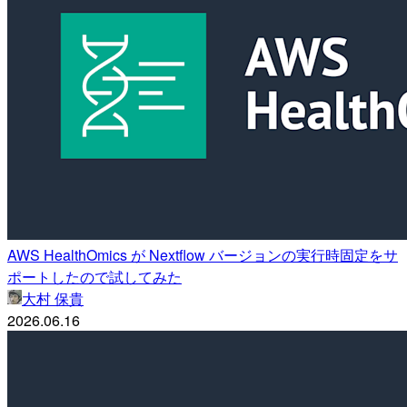
AWS HealthOmics が Nextflow バージョンの実行時固定をサ
ポートしたので試してみた
大村 保貴
2026.06.16