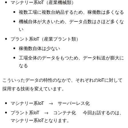
マシナリー系IoT（産業機械類）
複数工場に複数台納品するため、稼働数は多くなる
機械自体が大きいため、データ点数はさほど多くな
い
プラント系IoT（産業プラント類）
稼働数自体は少ない
工場全体のデータをもつため、データ転送が膨大に
なる
こういったデータの特性のなかで、それぞれのIoTに対して
採用する技術を変えています。
マシナリー系IoT → サーバーレス化
プラント系IoT → コンテナ化 今回お話するのは、
マシナリー系IoTとなります。