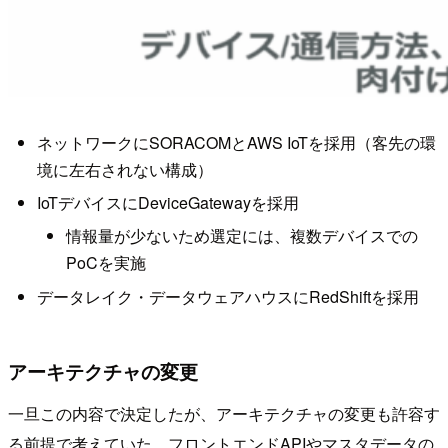
ネットワークにSORACOMとAWS IoTを採用（客先の環
境に左右されない構成）
IoTデバイスにDeviceGatewayを採用
情報量が少ないため選定には、複数デバイスでの
PoCを実施
データレイク・データウェアハウスにRedShiftを採用
アーキテクチャの変更
一旦この内容で決定したが、アーキテクチャの変更も許容す
る前提で考えていた。フロントエンドAPIやマスタデータの