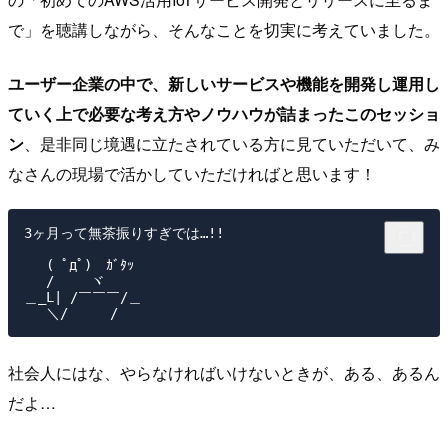
で」を聴講しながら、そんなことを切実に考えていました。
ユーザー企業の中で、新しいサービスや機能を開発し運用し
ていく上で必要な考え方やノウハウが詰まったこのセッショ
ン
、是非同じ境遇に立たされている方に見ていただいて、み
なさんの現場で活かしていただければと思います！
3ヶ月って無茶振りすぎでは…!!

　 ( ﾟдﾟ)　ｶﾞﾀｯ

　 /　　 ヾ

＿_L| /￣￣￣/＿

社会人にはな、やらなければいけないときが、ある、あるん
だよ…