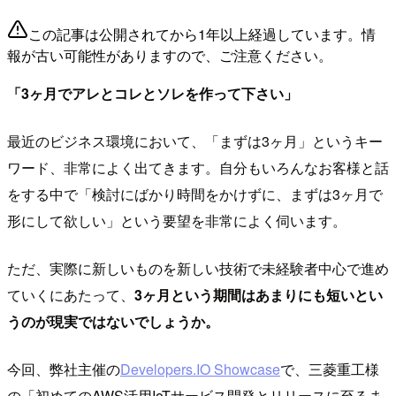
この記事は公開されてから1年以上経過しています。情
報が古い可能性がありますので、ご注意ください。
「3ヶ月でアレとコレとソレを作って下さい」
最近のビジネス環境において、「まずは3ヶ月」というキー
ワード、非常によく出てきます。自分もいろんなお客様と話
をする中で「検討にばかり時間をかけずに、まずは3ヶ月で
形にして欲しい」という要望を非常によく伺います。
ただ、実際に新しいものを新しい技術で未経験者中心で進め
ていくにあたって、
3ヶ月という期間はあまりにも短いとい
うのが現実ではないでしょうか。
今回、弊社主催の
Developers.IO Showcase
で、三菱重工様
の「初めてのAWS活用IoTサービス開発とリリースに至るま