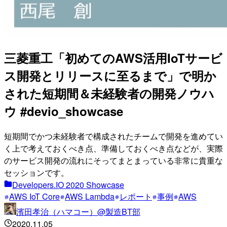
三菱重工「初めてのAWS活用IoTサービ
ス開発とリリースに至るまで」で明か
された短期間＆未経験者の開発ノウハ
ウ #devio_showcase
短期間でかつ未経験者で構成されたチームで開発を進めてい
く上で考えておくべき点、準備しておくべき点などが、実際
のサービス開発の流れにそってまとまっている非常に貴重な
セッションです。
Developers.IO 2020 Showcase
AWS IoT Core
AWS Lambda
レポート
事例
AWS
濱田孝治（ハマコー）@製造BT部
2020.11.05