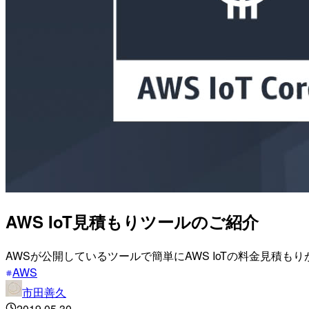
AWS IoT見積もりツールのご紹介
AWSが公開しているツールで簡単にAWS IoTの料金見積も
AWS
市田善久
2019.05.30