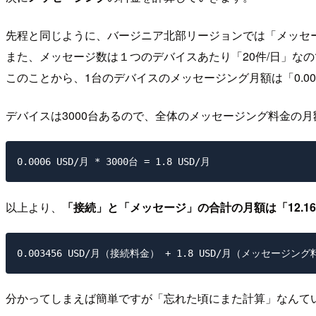
先程と同じように、バージニア北部リージョンでは「メッセージ100
また、メッセージ数は１つのデバイスあたり「20件/日」なの
このことから、1台のデバイスのメッセージング月額は「0.000
デバイスは3000台あるので、全体のメッセージング料金の月額は
以上より、
「接続」と「メッセージ」の合計の月額は「12.168
分かってしまえば簡単ですが「忘れた頃にまた計算」なんて