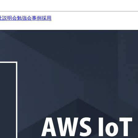
社説明会
勉強会
事例
採用