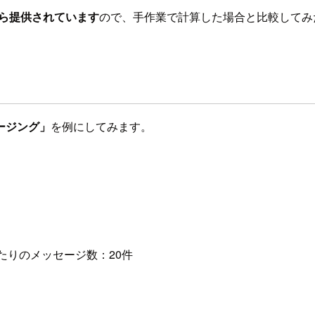
から提供されています
ので、手作業で計算した場合と比較してみ
ージング」
を例にしてみます。
日あたりのメッセージ数：20件