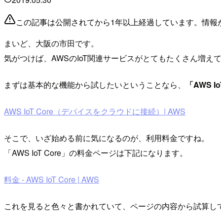
この記事は公開されてから1年以上経過しています。情報
まいど、大阪の市田です。
気がつけば、AWSのIoT関連サービスがとてもたくさん増
まずは基本的な機能から試したいということなら、
「AWS Io
AWS IoT Core（デバイスをクラウドに接続）| AWS
そこで、いざ始める前に気になるのが、利用料金ですね。
「AWS IoT Core」の料金ページは下記になります。
料金 - AWS IoT Core | AWS
これを見ると色々と書かれていて、ページの内容から試算し