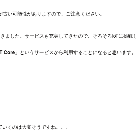
が古い可能性がありますので、ご注意ください。
えてきました。サービスも充実してきたので、そろそろIoTに挑
T Core」
というサービスから利用することになると思います
ていくのは大変そうですね。。。