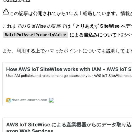
この記事は公開されてから1年以上経過しています。情報
これまでの SiteWise の記事では
「とりあえず SiteWise 
による書込みについて
下記ペ
BatchPutAssetPropertyValue
また、利用する上でハマったポイントについても説明してま