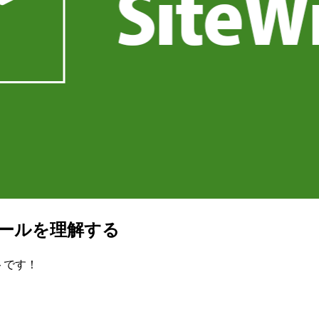
ントロールを理解する
ントです！