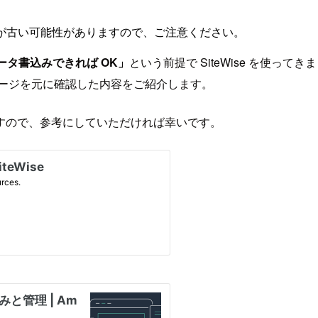
が古い可能性がありますので、ご注意ください。
へデータ書込みできれば OK」
という前提で SiteWise を使ってきま
ージを元に確認した内容をご紹介します。
すので、参考にしていただければ幸いです。