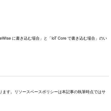
Wise に書き込む場合」と「IoT Core で書き込む場合」のい
ります。リソースベースポリシーは本記事の執筆時点ではサ