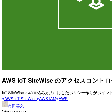
AWS IoT SiteWise のアクセスコ
IoT SiteWise への書込み方法に応じたポリシー作りがポイ
AWS IoT SiteWise
AWS IAM
AWS
市田善久
2022.04.22