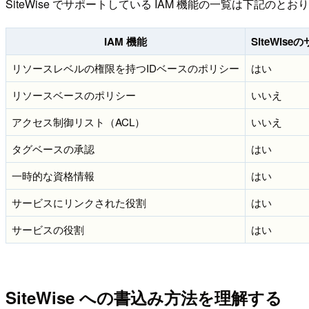
SiteWise でサポートしている IAM 機能の一覧は下記のとお
IAM 機能
SiteWise
リソースレベルの権限を持つIDベースのポリシー
はい
リソースベースのポリシー
いいえ
アクセス制御リスト（ACL）
いいえ
タグベースの承認
はい
一時的な資格情報
はい
サービスにリンクされた役割
はい
サービスの役割
はい
SiteWise への書込み方法を理解する