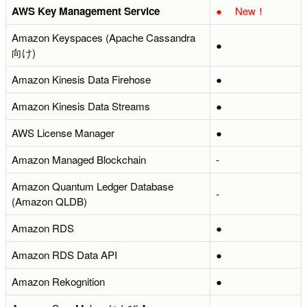
AWS Key Management Service
●
New！
Amazon Keyspaces (Apache Cassandra
●
向け)
Amazon Kinesis Data Firehose
●
Amazon Kinesis Data Streams
●
AWS License Manager
●
Amazon Managed Blockchain
-
Amazon Quantum Ledger Database
-
(Amazon QLDB)
Amazon RDS
●
Amazon RDS Data API
●
Amazon Rekognition
●