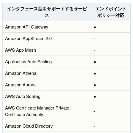
インタフェース型をサポートするサービ
エンドポイント
ス
ポリシー対応
Amazon API Gateway
●
Amazon AppStream 2.0
-
AWS App Mesh
-
Application Auto Scaling
●
Amazon Athena
●
Amazon Aurora
●
AWS Auto Scaling
●
AWS Certificate Manager Private
-
Certificate Authority
Amazon Cloud Directory
-