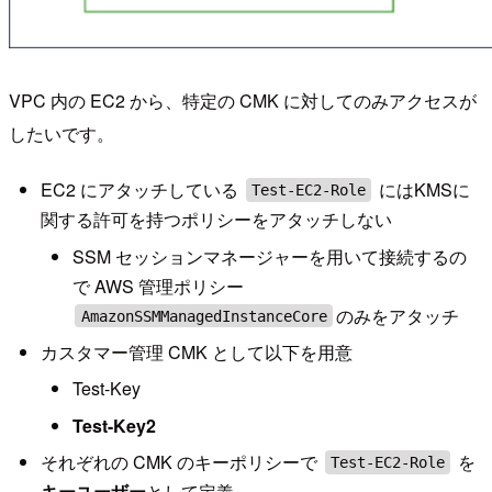
VPC 内の EC2 から、特定の CMK に対してのみアクセスが
したいです。
EC2 にアタッチしている
にはKMSに
Test-EC2-Role
関する許可を持つポリシーをアタッチしない
SSM セッションマネージャーを用いて接続するの
で AWS 管理ポリシー
のみをアタッチ
AmazonSSMManagedInstanceCore
カスタマー管理 CMK として以下を用意
Test-Key
Test-Key2
それぞれの CMK のキーポリシーで
を
Test-EC2-Role
キーユーザー
として定義