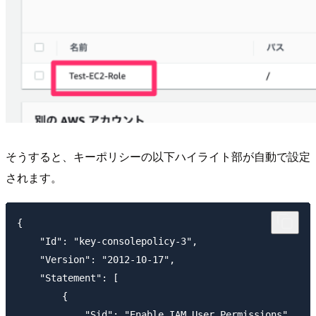
そうすると、キーポリシーの以下ハイライト部が自動で設定
されます。
{

    "Id": "key-consolepolicy-3",

    "Version": "2012-10-17",

    "Statement": [

        {

            "Sid": "Enable IAM User Permissions",
