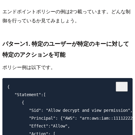
エンドポイントポリシーの例は2つ載っています。どんな制
御を行っているか見てみましょう。
パターン1. 特定のユーザーが特定のキーに対して
特定のアクションを可能
ポリシー例は以下です。
{

   "Statement":[

      {

         "Sid": "Allow decrypt and view permission",

         "Principal": {"AWS": "arn:aws:iam::111122223
         "Effect":"Allow",

         "Action": [ 
