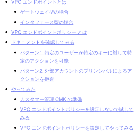
VPC エンドポイントとは
ゲートウェイ型の場合
インタフェース型の場合
VPC エンドポイントポリシー とは
ドキュメントを確認してみる
パターン1. 特定のユーザーが特定のキーに対して特
定のアクションを可能
パターン2. 外部アカウントのプリンシパルによるア
クションを拒否
やってみた
カスタマー管理 CMK の準備
VPC エンドポイントポリシーを設定しないで試して
みる
VPC エンドポイントポリシーを設定してやってみる