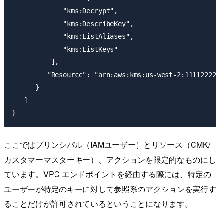
             "kms:Decrypt",

             "kms:DescribeKey",  

             "kms:ListAliases", 

             "kms:ListKeys"

          ],

         "Resource": "arn:aws:kms:us-west-2:111122223
      }

   ]

ここではプリンシパル（IAMユーザー）とリソース（CMK/
カスタマーマスターキー）、アクションを限定的なものにし
ています。VPC エンドポイントを経由する際には、特定の
ユーザーが特定のキーに対して参照系のアクションを実行す
ることだけが許可されているということになります。