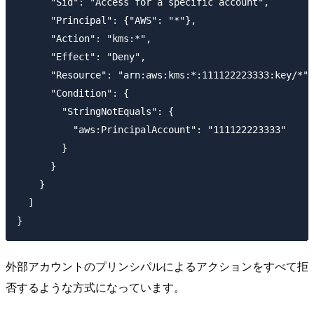
      "Sid": "Access for a specific account",

      "Principal": {"AWS": "*"},

      "Action": "kms:*",

      "Effect": "Deny",

      "Resource": "arn:aws:kms:*:111122223333:key/*",

      "Condition": {

        "StringNotEquals": {

          "aws:PrincipalAccount": "111122223333"

        }

      }

    }

  ]

外部アカウントのプリンシパルによるアクションをすべて拒
否するような方式になっています。