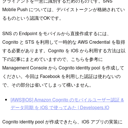
クライアントを一意に識別するためのものです。SNS
Mobile Push については、デバイストークンが格納されてい
るものという認識でOKです。
SNS の Endpoint をモバイルから直接作成するには、
Cognito と STS を利用して一時的な AWS Credential を取得
する必要があります。Cognito を iOS から利用する方法は以
下の記事にまとめていますので、こちらを参考に
Management Console から Cognito identity pool を作成して
ください。今回は Facebook を利用した認証は使わないの
で、その部分は省いてしまって構いません。
[AWS][iOS] Amazon Cognito のモバイルユーザー認証 &
データ同期 を iOS で使ってみた | Developers.IO
Cognito identity pool が作成できたら、iOS アプリの実装に