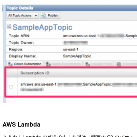
AWS Lambda
ようやく Lambda の登場です！今回は「特定の S3 のバケッ