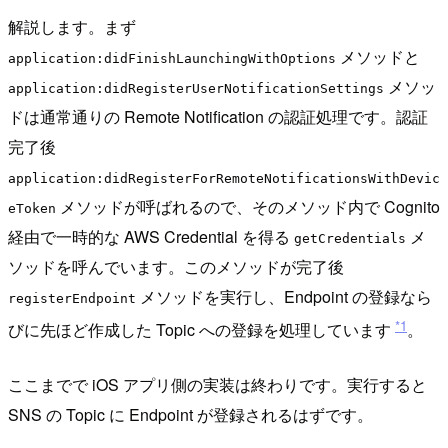
解説します。まず
メソッドと
application:didFinishLaunchingWithOptions
メソッ
application:didRegisterUserNotificationSettings
ドは通常通りの Remote Notification の認証処理です。認証
完了後
application:didRegisterForRemoteNotificationsWithDevic
メソッドが呼ばれるので、そのメソッド内で Cognito
eToken
経由で一時的な AWS Credential を得る
メ
getCredentials
ソッドを呼んでいます。このメソッドが完了後
メソッドを実行し、Endpoint の登録なら
registerEndpoint
*1
びに先ほど作成した Topic への登録を処理しています
。
ここまでで iOS アプリ側の実装は終わりです。実行すると
SNS の Topic に Endpoint が登録されるはずです。