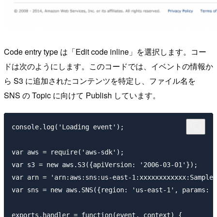
Code entry type は「Edit code inline」を選択します。コー
ドは次のようにします。このコードでは、イベントの情報か
ら S3 に追加されたコンテンツを特定し、ファイル名を
SNS の Topic に向けて Publish しています。
console.log('Loading event');

var aws = require('aws-sdk');

var s3 = new aws.S3({apiVersion: '2006-03-01'});

var arn = 'arn:aws:sns:us-east-1:xxxxxxxxxxxx:SampleA
var sns = new aws.SNS({region: 'us-east-1', params: {
exports.handler = function(event, context) {
