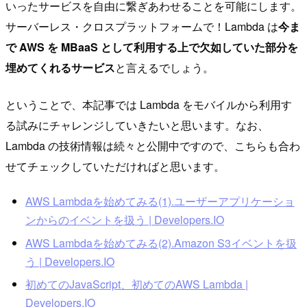
いったサービスを自由に繋ぎあわせることを可能にします。
サーバーレス・クロスプラットフォームで！Lambda は
今ま
で AWS を MBaaS として利用する上で欠如していた部分を
埋めてくれるサービス
と言えるでしょう。
ということで、本記事では Lambda をモバイルから利用す
る試みにチャレンジしていきたいと思います。なお、
Lambda の技術情報は続々と公開中ですので、こちらも合わ
せてチェックしていただければと思います。
AWS Lambdaを始めてみる(1).ユーザーアプリケーショ
ンからのイベントを扱う | Developers.IO
AWS Lambdaを始めてみる(2).Amazon S3イベントを扱
う | Developers.IO
初めてのJavaScript、初めてのAWS Lambda |
Developers.IO