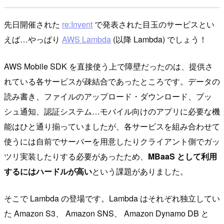
先日開催された
re:Invent
で発表された目玉のサービスとい
えば…やっぱり
AWS Lambda
(以降 Lambda) でしょう！
AWS Mobile SDK を直接使う上で障壁だったのは、提供さ
れている各サービスが疎結合であったところです。データの
読み書き、ファイルのアップロード・ダウンロード、プッ
シュ通知、認証システム…モバイル向けのアプリに必要な機
能はひと通り揃っていましたが、各サービスを組み合わせて
使うには自前でサーバーを用意したりクライアント側でガッ
ツリ実装したりする必要があったため、
MBaaS として利用
するにはハードルが高い
という課題がありました。
そこで Lambda の登場です。Lambda はそれぞれ独立してい
た Amazon S3、 Amazon SNS、 Amazon Dynamo DB と