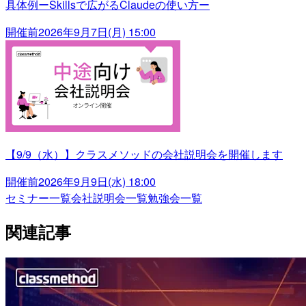
具体例ーSkillsで広がるClaudeの使い方ー
開催前
2026年9月7日(月) 15:00
【9/9（水）】クラスメソッドの会社説明会を開催します
開催前
2026年9月9日(水) 18:00
セミナー一覧
会社説明会一覧
勉強会一覧
関連記事