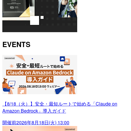
EVENTS
【8/18（火）】安全・最短ルートで始める「Claude on
Amazon Bedrock」導入ガイド
開催前
2026年8月18日(火) 13:00