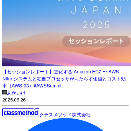
【セッションレポート】進化する Amazon EC2 〜 AWS
Nitro システムと独自プロセッサがもたらす価値とコスト効
率（AWS-03）#AWSSummit
あかいけ
2025.06.26
クラスメソッド株式会社