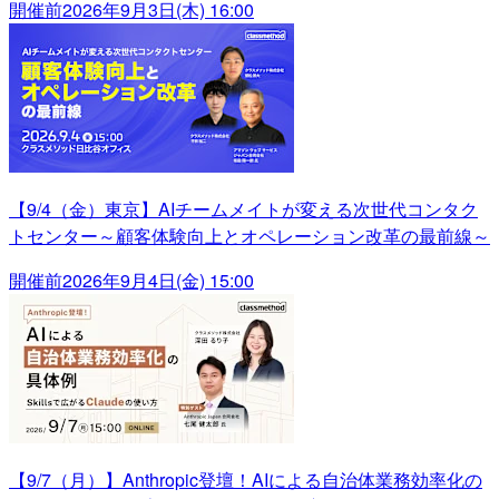
開催前
2026年9月3日(木) 16:00
【9/4（金）東京】AIチームメイトが変える次世代コンタク
トセンター～顧客体験向上とオペレーション改革の最前線～
開催前
2026年9月4日(金) 15:00
【9/7（月）】Anthropic登壇！AIによる自治体業務効率化の