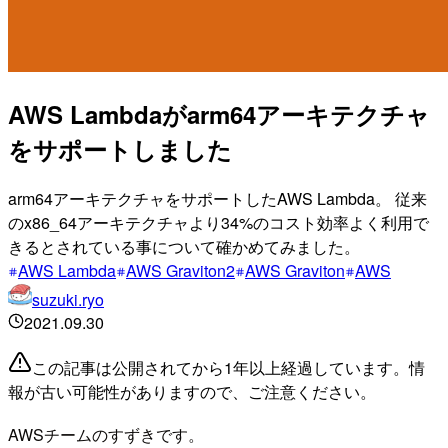
AWS Lambdaがarm64アーキテクチャ
をサポートしました
arm64アーキテクチャをサポートしたAWS Lambda。 従来
のx86_64アーキテクチャより34%のコスト効率よく利用で
きるとされている事について確かめてみました。
AWS Lambda
AWS Graviton2
AWS Graviton
AWS
suzuki.ryo
2021.09.30
この記事は公開されてから1年以上経過しています。情
報が古い可能性がありますので、ご注意ください。
AWSチームのすずきです。