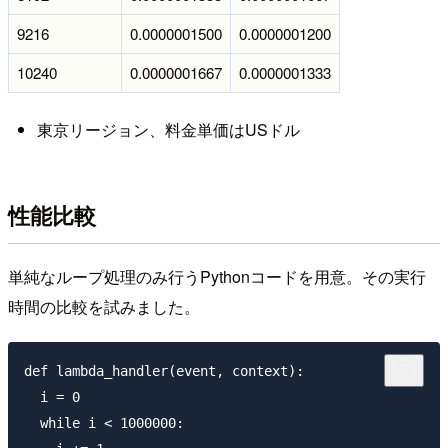
9216
0.0000001500
0.0000001200
10240
0.0000001667
0.0000001333
東京リージョン、料金単価はUSドル
性能比較
単純なループ処理のみ行うPythonコードを用意。その実行
時間の比較を試みました。
def lambda_handler(event, context):

  i = 0

  while i < 1000000:
