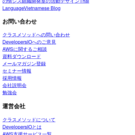
の情シス
組織開発室の活動
デザイン
Thai
Language
Vietnamese Blog
お問い合わせ
クラスメソッドへの問い合わせ
DevelopersIOへのご意見
AWSに関するご相談
資料ダウンロード
メールマガジン登録
セミナー情報
採用情報
会社説明会
勉強会
運営会社
クラスメソッドについて
DevelopersIOとは
AWS支援サービス一覧