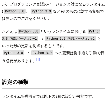
が、プログラミング言語のバージョンと対になるランタイム
(
、
など)そのものに対する制御で
Python 3.8
Python 3.9
は無いのでご注意ください。
たとえば
というランタイムにおける
Python 3.8
Python
→
と
3.8-内部バージョンv1
Python 3.8-内部バージョンv2
いった形の更新を制御するものです。
→
への更新は従来通り手動で行
Python 3.8
Python 3.9
[1]
う必要があります。
設定の種類
ランタイム管理設定では以下の3種の設定が可能です。