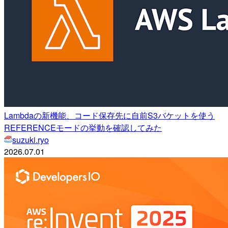
Lambdaの新機能、コード保存先に自前S3バケットを使う
REFERENCEモードの挙動を確認してみた
suzuki.ryo
2026.07.01