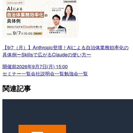
【9/7（月）】Anthropic登壇！AIによる自治体業務効率化の
具体例ーSkillsで広がるClaudeの使い方ー
開催前
2026年9月7日(月) 15:00
セミナー一覧
会社説明会一覧
勉強会一覧
関連記事