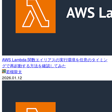
AWS Lambda 関数エイリアスの実行環境を任意のタイミン
グで再起動する方法を確認してみた
若槻龍太
2026.01.12