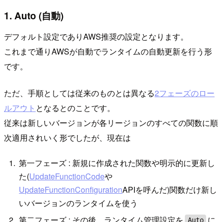
1. Auto (自動)
デフォルト設定でありAWS推奨の設定となります。
これまで通りAWSが自動でランタイムの自動更新を行う形
です。
ただ、手順としては従来のものとは異なる
2フェーズのロー
ルアウト
となるとのことです。
従来は新しいバージョンが各リージョンのすべての関数に順
次適用されいく形でしたが、現在は
第一フェーズ : 新規に作成された関数や明示的に更新し
た(
UpdateFunctionCode
や
UpdateFunctionConfiguration
APIを呼んだ)関数だけ新し
いバージョンのランタイムを使う
第二フェーズ : その後、ランタイム管理設定を
に
Auto