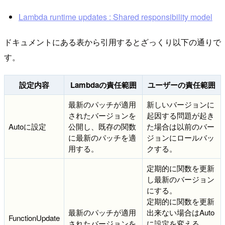
Lambda runtime updates : Shared responsibility model
ドキュメントにある表から引用するとざっくり以下の通りで
す。
設定内容
Lambdaの責任範囲
ユーザーの責任範囲
最新のパッチが適用
新しいバージョンに
されたバージョンを
起因する問題が起き
Autoに設定
公開し、既存の関数
た場合は以前のバー
に最新のパッチを適
ジョンにロールバッ
用する。
クする。
定期的に関数を更新
し最新のバージョン
にする。
定期的に関数を更新
最新のパッチが適用
出来ない場合はAuto
FunctionUpdate
されたバージョンを
に設定を変える。