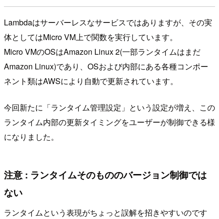
Lambdaはサーバーレスなサービスではありますが、その実
体としてはMicro VM上で関数を実行しています。
Micro VMのOSはAmazon Linux 2(一部ランタイムはまだ
Amazon Linux)であり、OSおよび内部にある各種コンポー
ネント類はAWSにより自動で更新されています。
今回新たに「ランタイム管理設定」という設定が増え、この
ランタイム内部の更新タイミングをユーザーが制御できる様
になりました。
注意 : ランタイムそのもののバージョン制御では
ない
ランタイムという表現がちょっと誤解を招きやすいのです