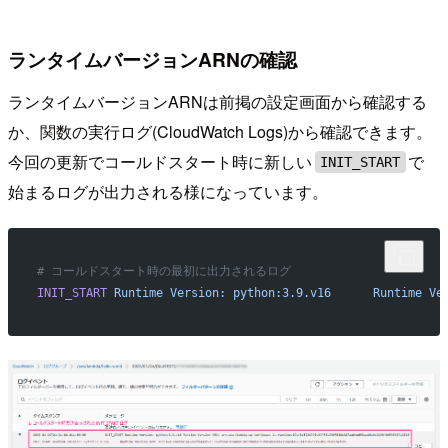
ランタイムバージョンARNの確認
ランタイムバージョンARNは前掲の設定画面から確認する
か、関数の実行ログ(CloudWatch Logs)から確認できます。
今回の更新でコールドスタート時に新しい
で
INIT_START
始まるログが出力される様になっています。
# コールドスタート時の最初に出力されるログ
INIT_START
 Runtime
 Version:
 python:3.9.v16
	Runtime
 Ve