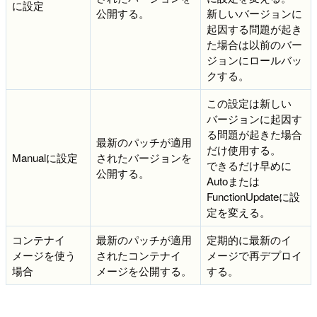
に設定
公開する。
新しいバージョンに
起因する問題が起き
た場合は以前のバー
ジョンにロールバッ
クする。
この設定は新しい
バージョンに起因す
る問題が起きた場合
最新のパッチが適用
だけ使用する。
Manualに設定
されたバージョンを
できるだけ早めに
公開する。
Autoまたは
FunctionUpdateに設
定を変える。
コンテナイ
最新のパッチが適用
定期的に最新のイ
メージを使う
されたコンテナイ
メージで再デプロイ
場合
メージを公開する。
する。