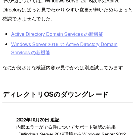
その他については...Windows Server 2016以降のActive
Directoryはぱっと見でわかりやすい変更が無いためちょっと
確認できませんでした。
Active Directory Domain Services の新機能
Windows Server 2016 の Active Directory Domain
Services の新機能
なにか良さげな検証内容が見つかれば別途試してみます...
ディレクトリOSのダウングレード
!
2022年10月20日 追記
内部エラーがでる件についてサポート確認の結果
「Windows Server 2019環境からWindows Server 2012