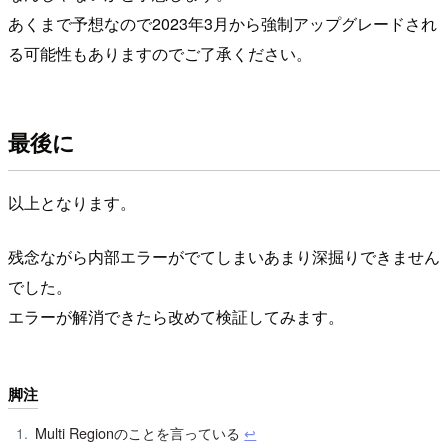
あくまで予想なので2023年3月から強制アップグレードされ
る可能性もありますのでご了承ください。
最後に
以上となります。
残念ながら内部エラーがでてしまいあまり深掘りできません
でした。
エラーが解消できたら改めて検証してみます。
脚注
Multi Regionのことを言っている
↩︎