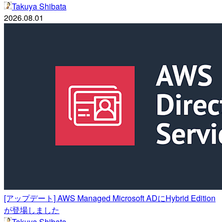
Takuya Shibata
2026.08.01
[アップデート] AWS Managed Microsoft ADにHybrid Edition
が登場しました
Takuya Shibata