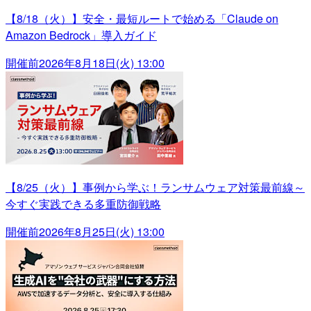
【8/18（火）】安全・最短ルートで始める「Claude on
Amazon Bedrock」導入ガイド
開催前
2026年8月18日(火) 13:00
【8/25（火）】事例から学ぶ！ランサムウェア対策最前線～
今すぐ実践できる多重防御戦略
開催前
2026年8月25日(火) 13:00