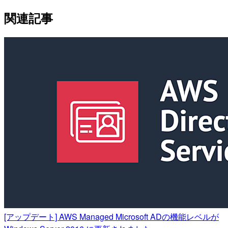
関連記事
[アップデート] AWS Managed Microsoft ADの機能レベルが