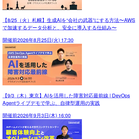
【8/25（火）札幌】生成AIを“会社の武器”にする方法〜AWS
で加速するデータ分析と、安全に導入する仕組み〜
開催前
2026年8月25日(火) 17:30
【9/3（木）東京】AIを活用した障害対応最前線 | DevOps
Agentライブデモで学ぶ、自律型運用の実践
開催前
2026年9月3日(木) 16:00