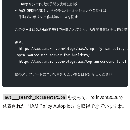
  - IAMポリシー作成の手間を大幅に削減
  - AWS SDK呼び出しから必要なパーミッションを自動抽出
  - 手動でのポリシー作成時のミスを防止
  このツールはGitHubで無料で公開されており、AWS開発体験を大幅に簡
  参考:
  - https://aws.amazon.com/blogs/aws/simplify-iam-policy-c
  -open-source-mcp-server-for-builders/
  - https://aws.amazon.com/blogs/aws/top-announcements-of-
  他のアップデートについても知りたい場合はお知らせください！
を使って、re:Invent2025で
aws___search_documentation
発表された「IAM Policy Autopilot」を取得できていますね。