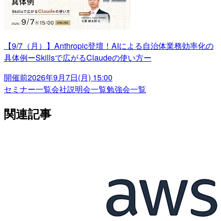
【9/7（月）】Anthropic登壇！AIによる自治体業務効率化の
具体例ーSkillsで広がるClaudeの使い方ー
開催前
2026年9月7日(月) 15:00
セミナー一覧
会社説明会一覧
勉強会一覧
関連記事