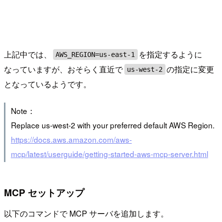
上記中では、
を指定するように
AWS_REGION=us-east-1
なっていますが、おそらく直近で
の指定に変更
us-west-2
となっているようです。
Note：
Replace us-west-2 with your preferred default AWS Region.
https://docs.aws.amazon.com/aws-
mcp/latest/userguide/getting-started-aws-mcp-server.html
MCP セットアップ
以下のコマンドで MCP サーバを追加します。