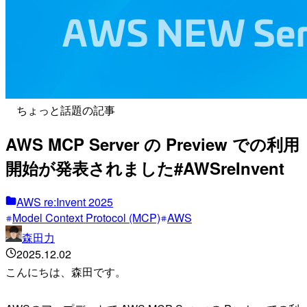
ちょっと話題の記事
AWS MCP Server の Preview での利用
開始が発表されました#AWSreInvent
AWS re:Invent 2025
Model Context Protocol (MCP)
AWS
森田力
2025.12.02
こんにちは、森田です。