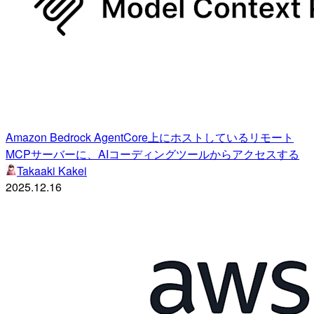
Amazon Bedrock AgentCore上にホストしているリモート
MCPサーバーに、AIコーディングツールからアクセスする
Takaaki Kakei
2025.12.16