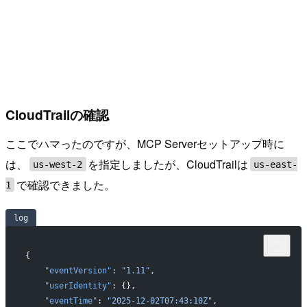
CloudTrailの確認
ここでハマったのですが、MCP Serverセットアップ時に
は、
を指定しましたが、CloudTrailは
us-west-2
us-east-
で確認できました。
1
log
{
    "eventVersion"
: 
"1.11"
,
    "userIdentity"
: {},
    "eventTime"
: 
"2025-12-02T07:43:10Z"
,