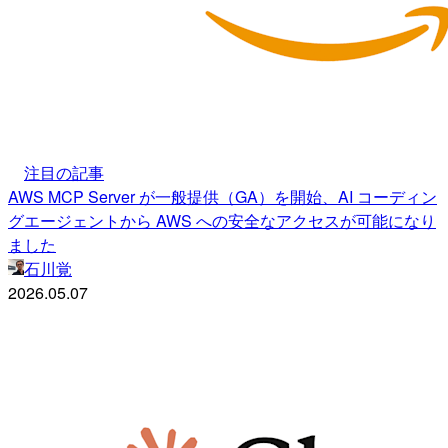
注目の記事
AWS MCP Server が一般提供（GA）を開始、AI コーディン
グエージェントから AWS への安全なアクセスが可能になり
ました
石川覚
2026.05.07