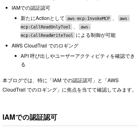
IAMでの認証認可
新たにActionとして
、
aws-mcp:InvokeMCP
aws-
、
mcp:CallReadOnlyTool
aws-
による制御が可能
mcp:CallReadWriteTool
AWS CloudTrail でのロギング
API 呼び出しやユーザーアクティビティを確認でき
る
本ブログでは、特に「IAM での認証認可」と「AWS
CloudTrail でのロギング」に焦点を当てて確認してみます。
IAMでの認証認可