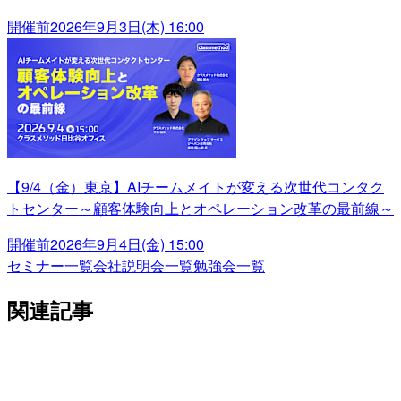
開催前
2026年9月3日(木) 16:00
【9/4（金）東京】AIチームメイトが変える次世代コンタク
トセンター～顧客体験向上とオペレーション改革の最前線～
開催前
2026年9月4日(金) 15:00
セミナー一覧
会社説明会一覧
勉強会一覧
関連記事