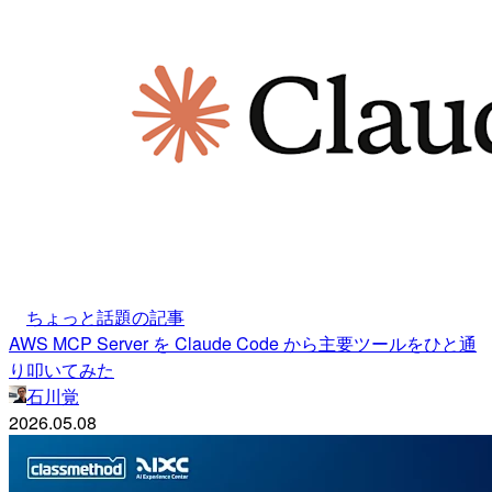
ちょっと話題の記事
AWS MCP Server を Claude Code から主要ツールをひと通
り叩いてみた
石川覚
2026.05.08