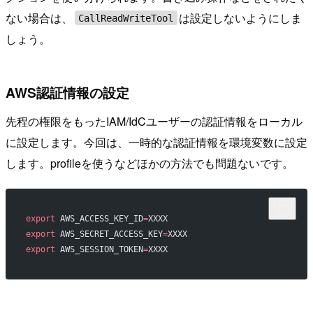
ない場合は、
は設定しないようにしま
CallReadWriteTool
しょう。
AWS認証情報の設定
先程の権限をもったIAM/IdCユーザーの認証情報をローカル
に設定します。今回は、一時的な認証情報を環境変数に設定
します。profileを使うなどほかの方法でも問題ないです。
export
 AWS_ACCESS_KEY_ID
=
XXXX
export
 AWS_SECRET_ACCESS_KEY
=
XXXX
export
 AWS_SESSION_TOKEN
=
XXXX