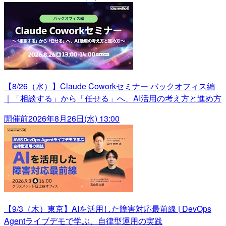
【8/26（水）】Claude Coworkセミナー バックオフィス編
｜「相談する」から「任せる」へ、AI活用の考え方と進め方
開催前
2026年8月26日(水) 13:00
【9/3（木）東京】AIを活用した障害対応最前線 | DevOps
Agentライブデモで学ぶ、自律型運用の実践