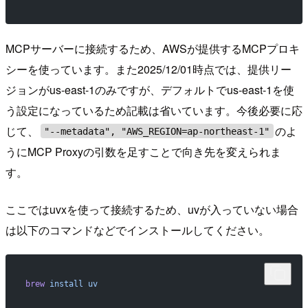
MCPサーバーに接続するため、AWSが提供するMCPプロキ
シーを使っています。また2025/12/01時点では、提供リー
ジョンがus-east-1のみですが、デフォルトでus-east-1を使
う設定になっているため記載は省いています。今後必要に応
じて、
のよ
"--metadata", "AWS_REGION=ap-northeast-1"
うにMCP Proxyの引数を足すことで向き先を変えられま
す。
ここではuvxを使って接続するため、uvが入っていない場合
は以下のコマンドなどでインストールしてください。
brew
 install
 uv