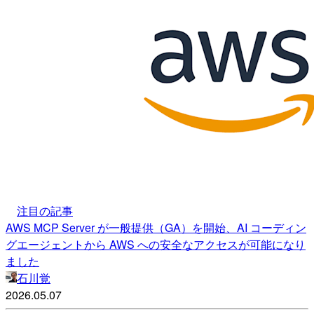
注目の記事
AWS MCP Server が一般提供（GA）を開始、AI コーディン
グエージェントから AWS への安全なアクセスが可能になり
ました
石川覚
2026.05.07