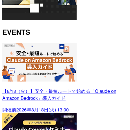
EVENTS
【8/18（火）】安全・最短ルートで始める「Claude on
Amazon Bedrock」導入ガイド
開催前
2026年8月18日(火) 13:00