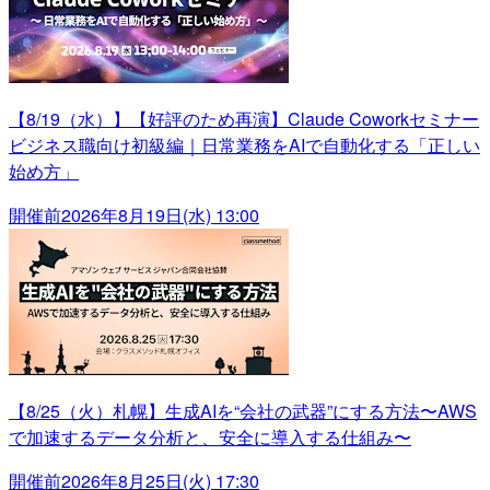
【8/19（水）】【好評のため再演】Claude Coworkセミナー
ビジネス職向け初級編｜日常業務をAIで自動化する「正しい
始め方」
開催前
2026年8月19日(水) 13:00
【8/25（火）札幌】生成AIを“会社の武器”にする方法〜AWS
で加速するデータ分析と、安全に導入する仕組み〜
開催前
2026年8月25日(火) 17:30