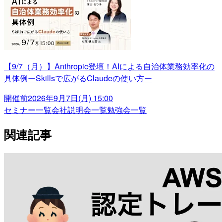
【9/7（月）】Anthropic登壇！AIによる自治体業務効率化の
具体例ーSkillsで広がるClaudeの使い方ー
開催前
2026年9月7日(月) 15:00
セミナー一覧
会社説明会一覧
勉強会一覧
関連記事