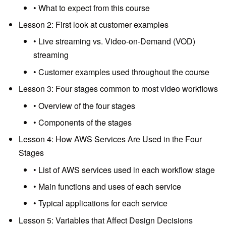
• What to expect from this course
Lesson 2: First look at customer examples
• Live streaming vs. Video-on-Demand (VOD)
streaming
• Customer examples used throughout the course
Lesson 3: Four stages common to most video workflows
• Overview of the four stages
• Components of the stages
Lesson 4: How AWS Services Are Used in the Four
Stages
• List of AWS services used in each workflow stage
• Main functions and uses of each service
• Typical applications for each service
Lesson 5: Variables that Affect Design Decisions