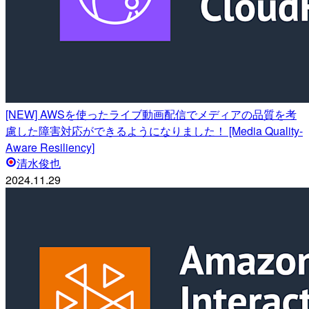
[NEW] AWSを使ったライブ動画配信でメディアの品質を考
慮した障害対応ができるようになりました！ [Media Quality-
Aware Resiliency]
清水俊也
2024.11.29