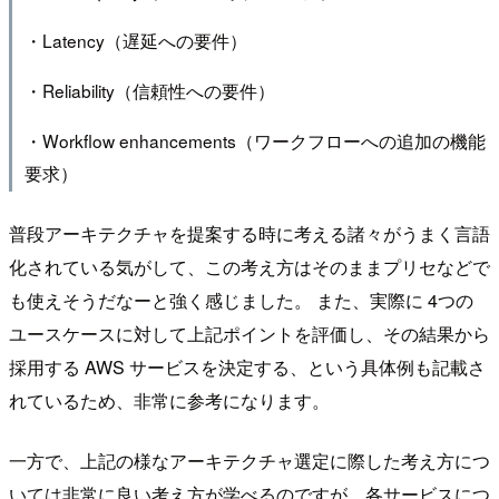
・Latency（遅延への要件）
・Reliability（信頼性への要件）
・Workflow enhancements（ワークフローへの追加の機能
要求）
普段アーキテクチャを提案する時に考える諸々がうまく言語
化されている気がして、この考え方はそのままプリセなどで
も使えそうだなーと強く感じました。 また、実際に 4つの
ユースケースに対して上記ポイントを評価し、その結果から
採用する AWS サービスを決定する、という具体例も記載さ
れているため、非常に参考になります。
一方で、上記の様なアーキテクチャ選定に際した考え方につ
いては非常に良い考え方が学べるのですが、各サービスにつ