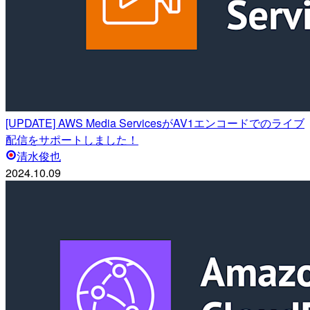
[UPDATE] AWS Media ServicesがAV1エンコードでのライブ
配信をサポートしました！
清水俊也
2024.10.09