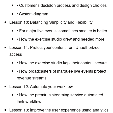
• Customer’s decision process and design choices
• System diagram
Lesson 10: Balancing Simplicity and Flexibility
• For major live events, sometimes smaller is better
• How the exercise studio grew and needed more
Lesson 11: Protect your content from Unauthorized
access
• How the exercise studio kept their content secure
• How broadcasters of marquee live events protect
revenue streams
Lesson 12: Automate your workflow
• How the premium streaming service automated
their workflow
Lesson 13: Improve the user experience using analytics