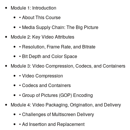
Module 1: Introduction
• About This Course
• Media Supply Chain: The Big Picture
Module 2: Key Video Attributes
• Resolution, Frame Rate, and Bitrate
• Bit Depth and Color Space
Module 3: Video Compression, Codecs, and Containers
• Video Compression
• Codecs and Containers
• Group of Pictures (GOP) Encoding
Module 4: Video Packaging, Origination, and Delivery
• Challenges of Multiscreen Delivery
• Ad Insertion and Replacement