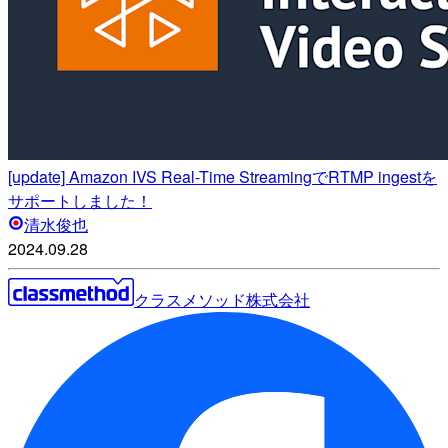
[update] Amazon IVS Real-Time StreamingでRTMP ingestを
サポートしました！
清水俊也
2024.09.28
クラスメソッド株式会社