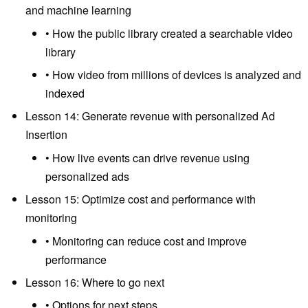
and machine learning
• How the public library created a searchable video
library
• How video from millions of devices is analyzed and
indexed
Lesson 14: Generate revenue with personalized Ad
Insertion
• How live events can drive revenue using
personalized ads
Lesson 15: Optimize cost and performance with
monitoring
• Monitoring can reduce cost and improve
performance
Lesson 16: Where to go next
• Options for next steps