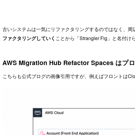
古いシステムは一気にリファクタリングするのではなく、周
ファクタリングしていく
ことから「Strangler Fig」と名
AWS Migration Hub Refactor Spaces は
こちらも公式ブログの画像引用ですが、例えばフロントはCloud