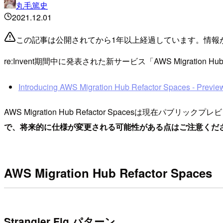
丸毛篤史
2021.12.01
この記事は公開されてから1年以上経過しています。情報
re:Invent期間中に発表された新サービス「AWS Migration Hu
Introducing AWS Migration Hub Refactor Spaces - Previe
AWS Migration Hub Refactor Spacesは現
で、将来的に仕様が変更される可能性がある点はご注意くだ
AWS Migration Hub Refactor Spaces
Strangler Fig パターン