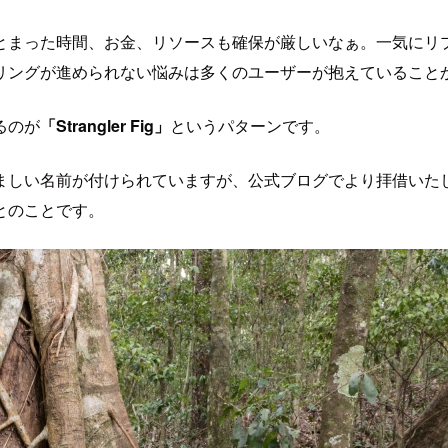
とまった時間、お金、リソースも確保が厳しいなぁ。一気にリ
リングが進められない悩みは多くのユーザーが抱えていること
るのが
「Strangler Fig」
というパターンです。
ましい名前が付けられていますが、公式ブログでより拝借いた
とのことです。