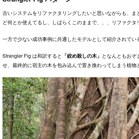
古いシステムをリファクタリングしたいと思いながらも、ま
ど何とか使えてるし、しばらくこのままで、、、リファクタ
一方で少ない成功事例に共通したモデルとして紹介されてい
Strangler Fig は和訳すると
「絞め殺しの木」
となんともおぞ
せ、最終的に宿主の木を包み込んで置き換わってしまう植物