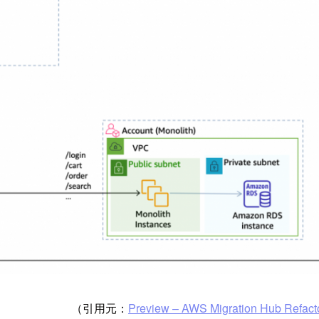
（引用元：
Preview – AWS Migration Hub Refactor