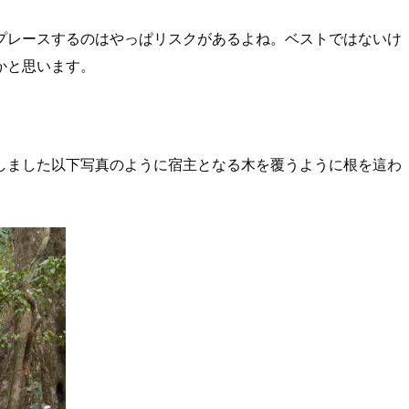
プレースするのはやっぱリスクがあるよね。ベストではないけ
かと思います。
しました以下写真のように宿主となる木を覆うように根を這わ