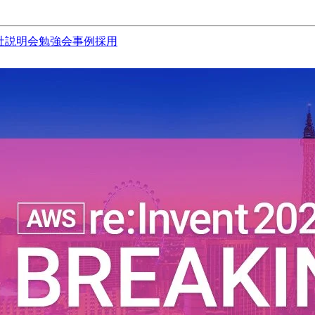
社説明会
勉強会
事例
採用