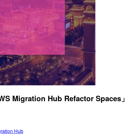
on Hub Refactor Spaces」
ration Hub