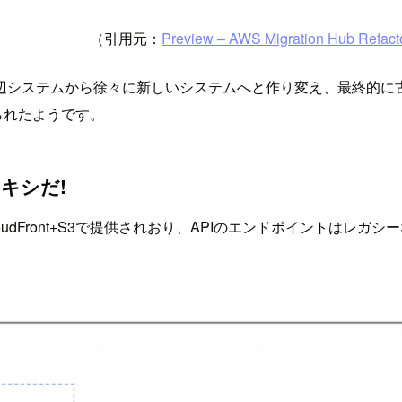
（引用元：
Preview – AWS Migration Hub Refactor
辺システムから徐々に新しいシステムへと作り変え、最終的に
付けられたようです。
プロキシだ!
Front+S3で提供されおり、APIのエンドポイントはレガシ