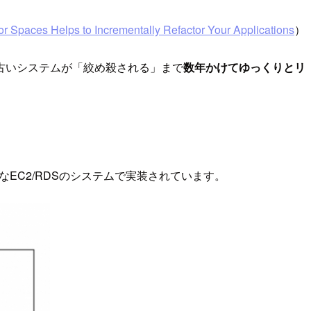
 Spaces Helps to Incrementally Refactor Your Applications
）
古いシステムが「絞め殺される」まで
数年かけてゆっくりとリ
ーなEC2/RDSのシステムで実装されています。