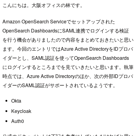
こんにちは。大阪オフィスの林です。
Amazon OpenSearch Serviceでセットアップされた
OpenSearch DashboardsにSAML連携でログインする検証
を行う機会がありましたので内容をまとめておきたいと思い
ます。今回のエントリではAzure Active DirectoryをIDプロバ
イダーとし、SAML認証を使ってOpenSearch Dashboards
にログインするところまでを見ていきたいと思います。執筆
時点では、Azure Active Directoryのほか、次の外部IDプロバ
イダーのSAML認証がサポートされているようです。
Okta
Keycloak
Auth0