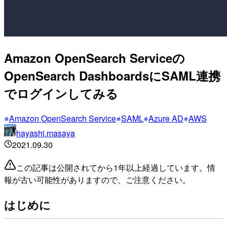
Amazon OpenSearch Serviceの
OpenSearch DashboardsにSAML連携
でログインしてみる
Amazon OpenSearch Service
SAML
Azure AD
AWS
hayashi.masaya
2021.09.30
この記事は公開されてから1年以上経過しています。情
報が古い可能性がありますので、ご注意ください。
はじめに