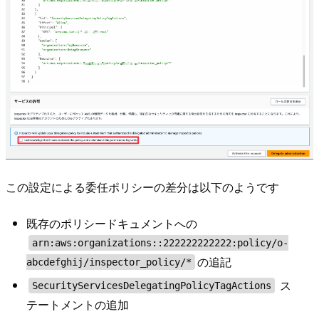
この設定による委任ポリシーの差分は以下のようです
既存のポリシードキュメントへの
arn:aws:organizations::222222222222:policy/o-
の追記
abcdefghij/inspector_policy/*
ス
SecurityServicesDelegatingPolicyTagActions
テートメントの追加