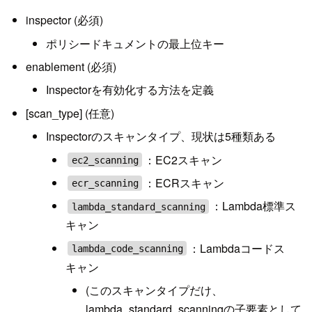
inspector (必須)
ポリシードキュメントの最上位キー
enablement (必須)
Inspectorを有効化する方法を定義
[scan_type] (任意)
Inspectorのスキャンタイプ、現状は5種類ある
：EC2スキャン
ec2_scanning
：ECRスキャン
ecr_scanning
：Lambda標準ス
lambda_standard_scanning
キャン
：Lambdaコードス
lambda_code_scanning
キャン
(このスキャンタイプだけ、
lambda_standard_scanningの子要素として