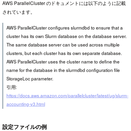
AWS ParallelCluster のドキュメントには以下のように記載
されています。
AWS ParallelCluster configures slurmdbd to ensure that a
cluster has its own Slurm database on the database server.
The same database server can be used across multiple
clusters, but each cluster has its own separate database.
AWS ParallelCluster uses the cluster name to define the
name for the database in the slurmdbd configuration file
StorageLoc parameter.
引用:
https://docs.aws.amazon.com/parallelcluster/latest/ug/slurm-
accounting-v3.html
設定ファイルの例