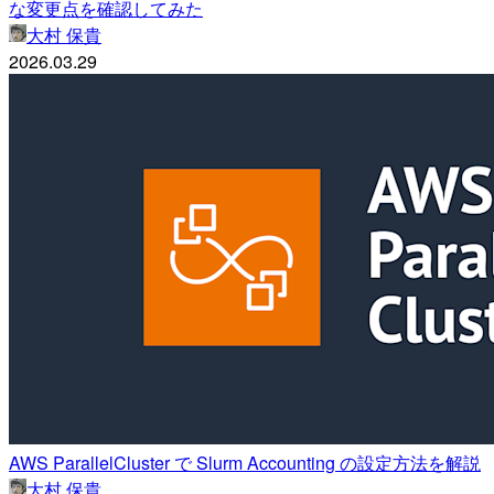
な変更点を確認してみた
大村 保貴
2026.03.29
AWS ParallelCluster で Slurm Accounting の設定方法を解説
大村 保貴