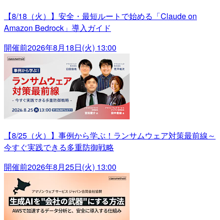
【8/18（火）】安全・最短ルートで始める「Claude on
Amazon Bedrock」導入ガイド
開催前
2026年8月18日(火) 13:00
【8/25（火）】事例から学ぶ！ランサムウェア対策最前線～
今すぐ実践できる多重防御戦略
開催前
2026年8月25日(火) 13:00