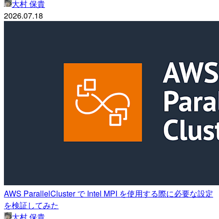
大村 保貴
2026.07.18
AWS ParallelCluster で Intel MPI を使用する際に必要な設定
を検証してみた
大村 保貴