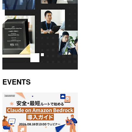
EVENTS