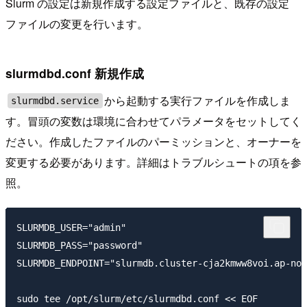
Slurm の設定は新規作成する設定ファイルと、既存の設定
ファイルの変更を行います。
slurmdbd.conf 新規作成
から起動する実行ファイルを作成しま
slurmdbd.service
す。冒頭の変数は環境に合わせてパラメータをセットしてく
ださい。作成したファイルのパーミッションと、オーナーを
変更する必要があります。詳細はトラブルシュートの項を参
照。
SLURMDB_USER="admin"

SLURMDB_PASS="password"

SLURMDB_ENDPOINT="slurmdb.cluster-cja2kmww8voi.ap-nor
sudo tee /opt/slurm/etc/slurmdbd.conf << EOF
