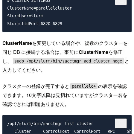
# CLUSTER SETTINGS

ClusterName=parallelcluster

SlurmUser=slurm

ClusterName
を変更している場合や、複数のクラスターを
同じ DB に接続する場合は、事前に
ClusterName
を修正
し、
と
sudo /opt/slurm/bin/sacctmgr add cluster hoge
入力してください。
クラスターの登録が完了すると
の表示を確認
parallelc+
できます。10文字以降は見切れていますがクラスター名を
確認できれば問題ありません。
/opt/slurm/bin/sacctmgr list cluster

   Cluster     ControlHost  ControlPort   RPC     Sha