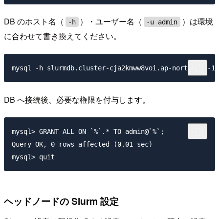
DB のホスト名（
）・ユーザー名（
）は環境
-h
-u admin
に合わせて書き換えてください。
DB へ接続後、必要な権限を付与します。
mysql> GRANT ALL ON `%`.* TO admin@`%`;

Query OK, 0 rows affected (0.01 sec)

ヘッドノードの Slurm 設定