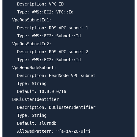
    Description: VPC ID

    Type: AWS::EC2::VPC::Id

  VpcRdsSubnetId1:

    Description: RDS VPC subnet 1

    Type: AWS::EC2::Subnet::Id

  VpcRdsSubnetId2:

    Description: RDS VPC subnet 2

    Type: AWS::EC2::Subnet::Id

  VpcHeadNodeSubnet:

    Description: HeadNode VPC subnet

    Type: String

    Default: 10.0.0.0/16

  DBClusterIdentifier:

    Description: DBClusterIdentifier

    Type: String

    Default: slurmdb

    AllowedPattern: ^[a-zA-Z0-9]*$
