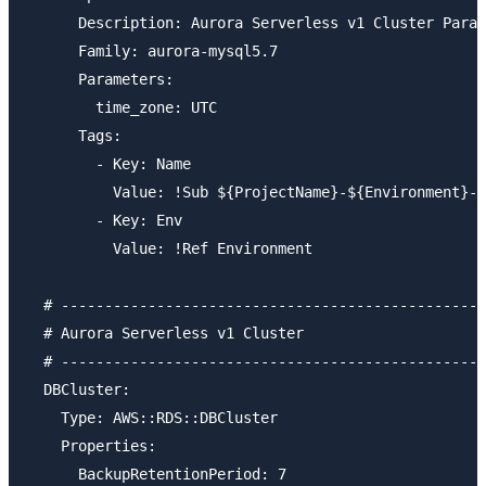
      Description: Aurora Serverless v1 Cluster Param
      Family: aurora-mysql5.7

      Parameters:

        time_zone: UTC

      Tags:

        - Key: Name

          Value: !Sub ${ProjectName}-${Environment}-d
        - Key: Env

          Value: !Ref Environment

  # -------------------------------------------------
  # Aurora Serverless v1 Cluster

  # -------------------------------------------------
  DBCluster:

    Type: AWS::RDS::DBCluster

    Properties:

      BackupRetentionPeriod: 7
