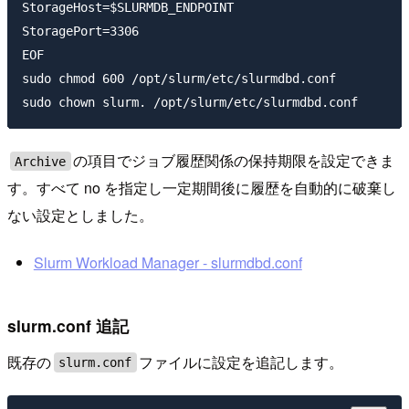
StorageHost=$SLURMDB_ENDPOINT

StoragePort=3306

EOF

sudo chmod 600 /opt/slurm/etc/slurmdbd.conf

の項目でジョブ履歴関係の保持期限を設定できま
Archive
す。すべて no を指定し一定期間後に履歴を自動的に破棄し
ない設定としました。
Slurm Workload Manager - slurmdbd.conf
slurm.conf 追記
既存の
ファイルに設定を追記します。
slurm.conf