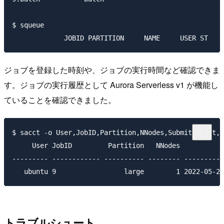
$ squeue

ジョブを登録した時刻や、ジョブの実行時間など確認できま
す。ジョブの実行履歴として Aurora Serverless v1 が機能し
ていることを確認できました。
$ sacct -o User,JobID,Partition,NNodes,Submit,Start,E
     User JobID         Partition   NNodes           
--------- ------------ ---------- -------- ----------
トラブルシュート