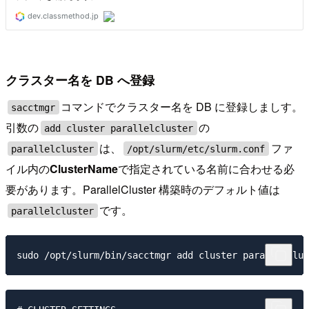
クラスター名を DB へ登録
コマンドでクラスター名を DB に登録しましす。
sacctmgr
引数の
の
add cluster parallelcluster
は、
ファ
parallelcluster
/opt/slurm/etc/slurm.conf
イル内の
ClusterName
で指定されている名前に合わせる必
要があります。ParallelCluster 構築時のデフォルト値は
です。
parallelcluster