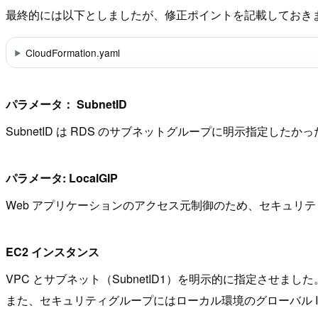
最終的には以下としましたが、修正ポイントを記載しておき
CloudFormation.yaml
パラメータ： SubnetID
SubnetID は RDS のサブネットグループに明示指定したかったの
パラメータ: LocalGIP
Web アプリケーションのアクセス元制御のため、セキュリ
EC2 インスタンス
VPC とサブネット（SubnetID1）を明示的に指定させました
また、セキュリティグループにはローカル環境のグローバル 