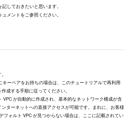
を記しておきたいと思います。
キュメントをご参照ください。
す。
ます。既にキーペアをお持ちの場合は、このチュートリアルで再利用
を作成する手順に従ってください。
ト VPC が自動的に作成され、基本的なネットワーク構成が含
インターネットへの直接アクセスが可能です。まれに、お客様
フォルト VPC が見つからない場合は、ここに記載されてい