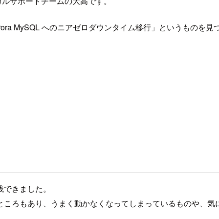
ニカルサポートチームの大高です。
 Aurora MySQL へのニアゼロダウンタイム移行」というも
践できました。
ところもあり、うまく動かなくなってしまっているものや、気