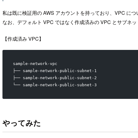
私は既に検証用の AWS アカウントを持っており、VPC に
なお、デフォルト VPC ではなく作成済みの VPC とサブ
【作成済み VPC】
sample-network-vpc
├── sample-network-public-subnet-1
├── sample-network-public-subnet-2
└── sample-network-public-subnet-3
やってみた