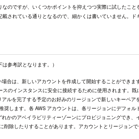
りなのですが、いくつかポイントを抑えつつ実際に試したこと
記載されている通りとなるので、細かくは書いていません。ド
下は参考訳となります。）
でない場合は、新しいアカウントを作成して開始することができま
2 Linux ベースのインスタンスに安全に接続するために使用され
リアルを完了する予定のお好みのリージョンで新しいキーペア
推奨します。各 AWS アカウントは、各リージョンにデフォル
ずれかのアベイラビリティーゾーンにプロビジョニングでき、
全に削除したりすることがあります。アカウントとリージョンでデ