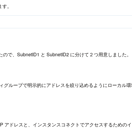
ます。
で、SubnetID1 と SubnetID2 に分けて２つ用意しました。
ティグループで明示的にアドレスを絞り込めるようにローカル環境
。
IP アドレスと、インスタンスコネクトでアクセスするための