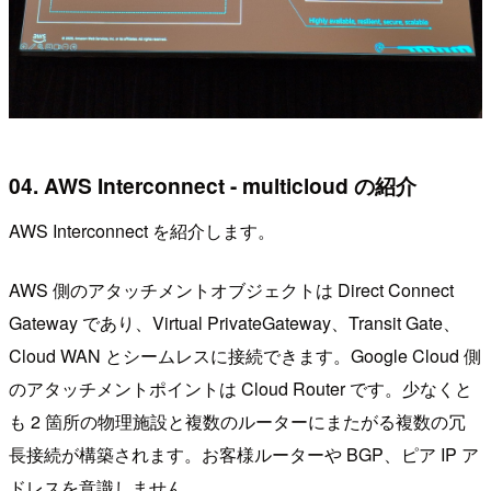
04. AWS Interconnect - multicloud の紹介
AWS Interconnect を紹介します。
AWS 側のアタッチメントオブジェクトは Direct Connect
Gateway であり、Virtual PrivateGateway、Transit Gate、
Cloud WAN とシームレスに接続できます。Google Cloud 側
のアタッチメントポイントは Cloud Router です。少なくと
も 2 箇所の物理施設と複数のルーターにまたがる複数の冗
長接続が構築されます。お客様ルーターや BGP、ピア IP ア
ドレスを意識しません。