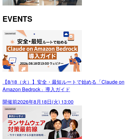
EVENTS
【8/18（火）】安全・最短ルートで始める「Claude on
Amazon Bedrock」導入ガイド
開催前
2026年8月18日(火) 13:00