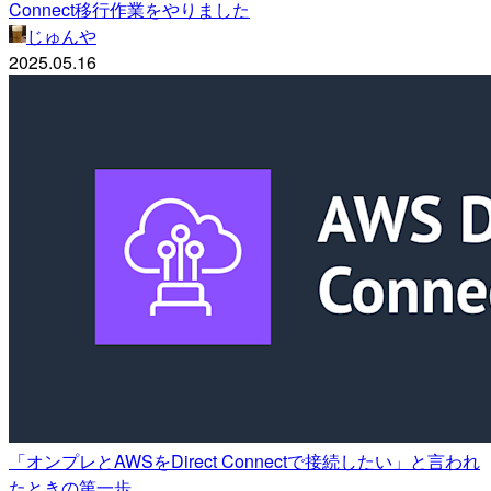
Connect移行作業をやりました
じゅんや
2025.05.16
「オンプレとAWSをDirect Connectで接続したい」と言われ
たときの第一歩