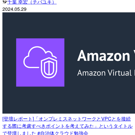
千葉 幸宏（チバユキ）
2024.05.29
[登壇レポート]「オンプレミスネットワークとVPCとを接続
する際に考慮すべきポイントを考えてみた」というタイトル
で登壇しました #自治体クラウド勉強会