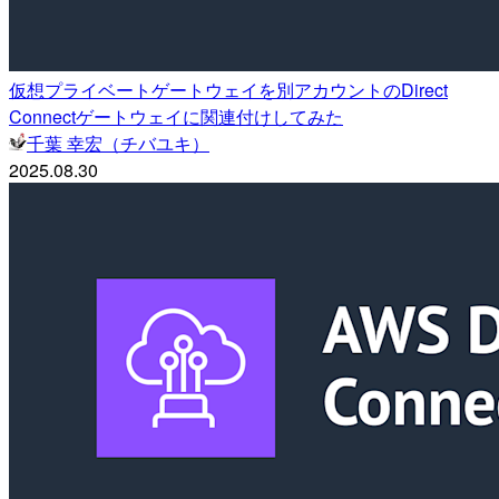
仮想プライベートゲートウェイを別アカウントのDirect
Connectゲートウェイに関連付けしてみた
千葉 幸宏（チバユキ）
2025.08.30