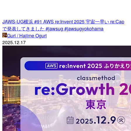
JAWS-UG横浜 #91 AWS re:Invent 2025 宇宙一早い re:Cap
で発表してきました #jawsug #jawsugyokohama
Guri / Hajime Oguri
2025.12.17