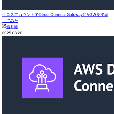
クロスアカウントでDirect Connect GatewayにVGWを接続
してみた
酒井剛
2025.08.23