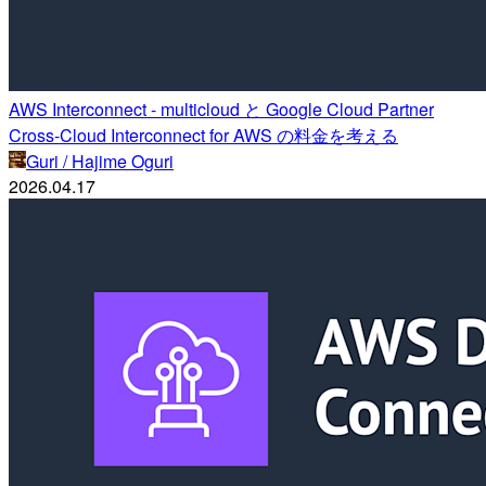
AWS Interconnect - multicloud と Google Cloud Partner
Cross-Cloud Interconnect for AWS の料金を考える
Guri / Hajime Oguri
2026.04.17