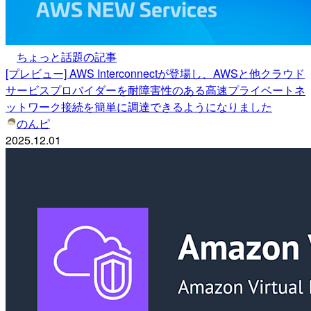
ちょっと話題の記事
[プレビュー] AWS Interconnectが登場し、AWSと他クラウド
サービスプロバイダーを耐障害性のある高速プライベートネ
ットワーク接続を簡単に調達できるようになりました
のんピ
2025.12.01