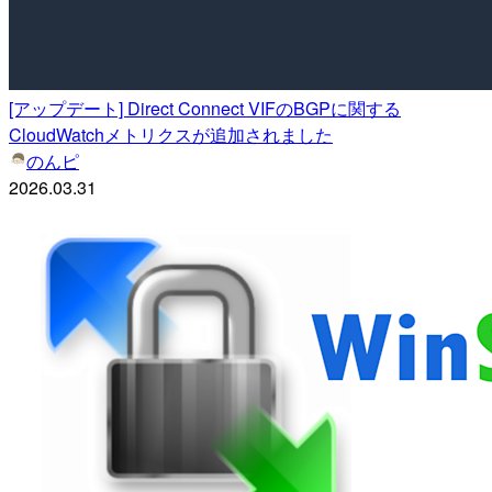
[アップデート] Direct Connect VIFのBGPに関する
CloudWatchメトリクスが追加されました
のんピ
2026.03.31