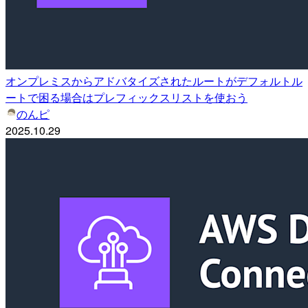
オンプレミスからアドバタイズされたルートがデフォルトル
ートで困る場合はプレフィックスリストを使おう
のんピ
2025.10.29