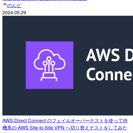
のんピ
2024.05.29
AWS Direct Connect のフェイルオーバーテストを使って待
機系の AWS Site-to-Site VPN へ切り替えテストをしてみた