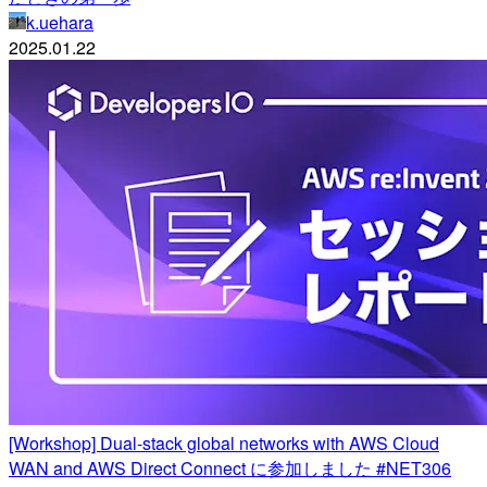
k.uehara
2025.01.22
[Workshop] Dual-stack global networks with AWS Cloud
WAN and AWS Direct Connect に参加しました #NET306