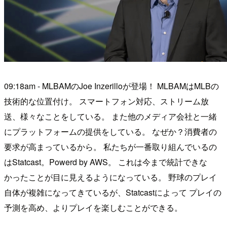
09:18am - MLBAMのJoe Inzerilloが登場！ MLBAMはMLBの
技術的な位置付け。 スマートフォン対応、ストリーム放
送、様々なことをしている。 また他のメディア会社と一緒
にプラットフォームの提供をしている。 なぜか？消費者の
要求が高まっているから。 私たちが一番取り組んでいるの
はStatcast。Powerd by AWS。 これは今まで統計できな
かったことが目に見えるようになっている。 野球のプレイ
自体が複雑になってきているが、Statcastによって プレイの
予測を高め、よりプレイを楽しむことができる。