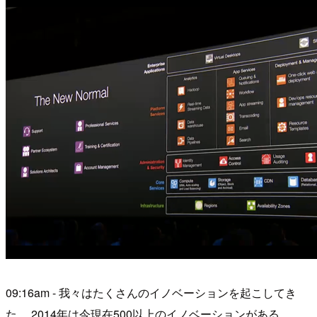
09:16am - 我々はたくさんのイノベーションを起こしてき
た。 2014年は今現在500以上のイノベーションがある。