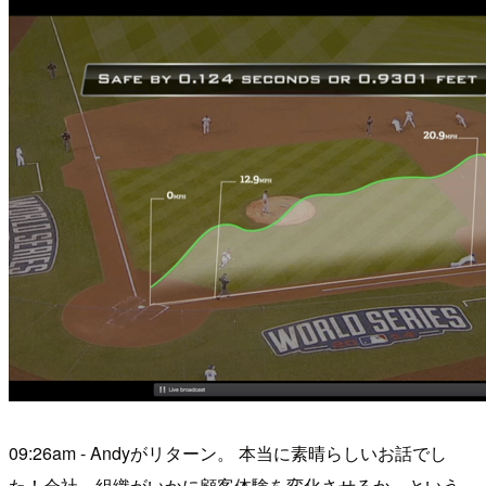
09:26am - Andyがリターン。 本当に素晴らしいお話でし
た！会社、組織がいかに顧客体験を変化させるか、という