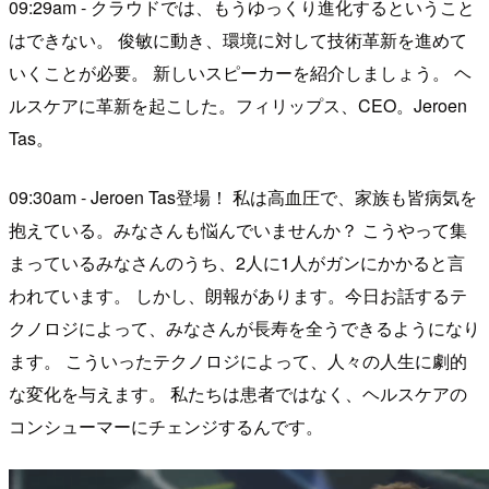
09:29am - クラウドでは、もうゆっくり進化するということ
はできない。 俊敏に動き、環境に対して技術革新を進めて
いくことが必要。 新しいスピーカーを紹介しましょう。 ヘ
ルスケアに革新を起こした。フィリップス、CEO。Jeroen
Tas。
09:30am - Jeroen Tas登場！ 私は高血圧で、家族も皆病気を
抱えている。みなさんも悩んでいませんか？ こうやって集
まっているみなさんのうち、2人に1人がガンにかかると言
われています。 しかし、朗報があります。今日お話するテ
クノロジによって、みなさんが長寿を全うできるようになり
ます。 こういったテクノロジによって、人々の人生に劇的
な変化を与えます。 私たちは患者ではなく、ヘルスケアの
コンシューマーにチェンジするんです。