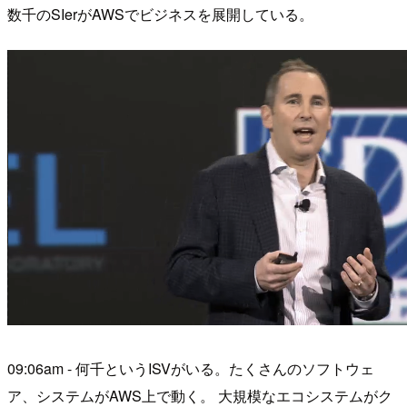
数千のSIerがAWSでビジネスを展開している。
09:06am - 何千というISVがいる。たくさんのソフトウェ
ア、システムがAWS上で動く。 大規模なエコシステムがク