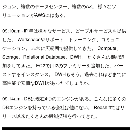
ジョン、複数のデータセンター、複数のAZ。 様々なソ
リューションがAWSにはある。
09:10am - 昨年は様々なサービス、ピープルサービスを提供
した。 Workspaceやサポート、トレーニング、コミュニ
ケーション。 非常に広範囲で提供してきた。 Compute、
Storage、Relational Database、DWH。 たくさんの機能追
加をしてきた。 EC2ではt2のファミリーを追加した。バー
ストするインスタンス。 DWHもそう。過去これほどまでに
高性能で安価なDWHがあったでしょうか。
09:14am - DBは現在4つのエンジンがある。こんなに多くの
DBエンジンを持っている会社は他にない。 Redshiftではリ
リース以来たくさんの機能拡張を行ってきた。