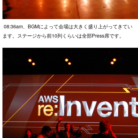
08:36am、BGMによって会場は大きく盛り上がってきてい
ます。ステージから前10列くらいは全部Press席です。