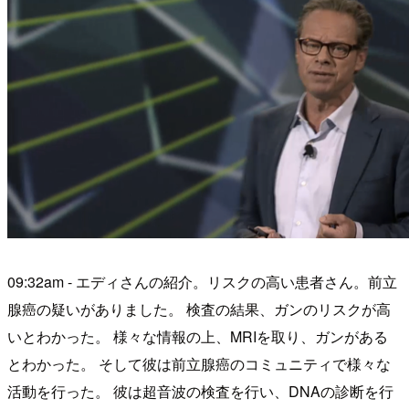
09:32am - エディさんの紹介。リスクの高い患者さん。前立
腺癌の疑いがありました。 検査の結果、ガンのリスクが高
いとわかった。 様々な情報の上、MRIを取り、ガンがある
とわかった。 そして彼は前立腺癌のコミュニティで様々な
活動を行った。 彼は超音波の検査を行い、DNAの診断を行