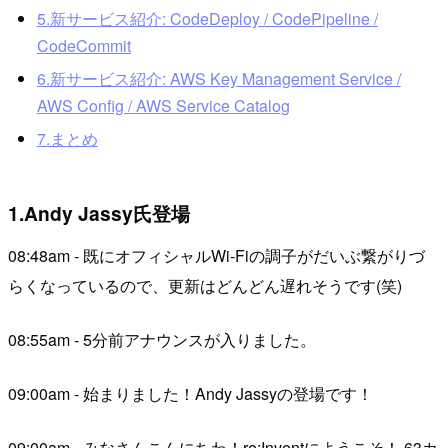
5.新サービス紹介: CodeDeploy / CodePipeline /
CodeCommit
6.新サービス紹介: AWS Key Management Service /
AWS Config / AWS Service Catalog
7.まとめ
1.Andy Jassy氏登場
08:48am - 既にオフィシャルWi-Fiの調子がだいぶ繋がりづ
らくなっているので、更新はどんどん遅れそうです(笑)
08:55am - 5分前アナウンスが入りました。
09:00am - 始まりました！Andy Jassyの登場です！
09:00am - みなさんこんにちわ！re:Inventにようこそ！ 63カ