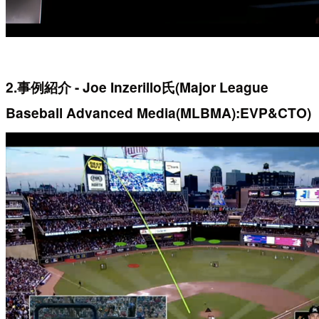
2.事例紹介 - Joe Inzerillo氏(Major League
Baseball Advanced Media(MLBMA):EVP&CTO)