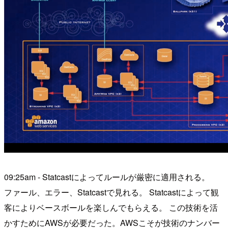
09:25am - Statcastによってルールが厳密に適用される。
ファール、エラー、Statcastで見れる。 Statcastによって観
客によりベースボールを楽しんでもらえる。 この技術を活
かすためにAWSが必要だった。AWSこそが技術のナンバー