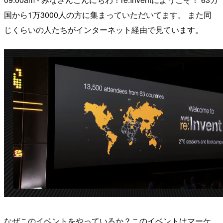
国から1万3000人の方に集まっていただいてます。 また同
じくらいの人たちがインターネット経由で見ています。
なぜこのイベントをやっているか？このイベントはマーケ