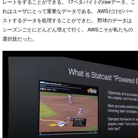
レートをすることができる。 17ペタバイトのrawデータ、こ
れはユーザにとって重要なデータである。 AWSだけがバー
ストするデータを処理することができた。 野球のデータは
シーズンごとにどんどん増えて行く。 AWSこそが私たちの
選択肢だった。