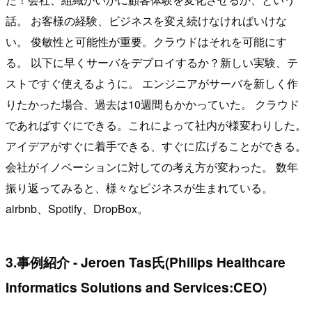
話。 お客様の経験、ビジネスを変え続けなければいけな
い。 俊敏性と可能性が重要。クラウドはそれを可能にす
る。 以下に早くサーバをデプロイするか？新しい実験、テ
ストですぐ使えるように。 エンジニアがサーバを新しく作
りたかった場合、過去は10週間もかかっていた。 クラウド
であればすぐにできる。これによって社内が様変わりした。
アイデアがすぐに着手できる、すぐに広げることができる。
会社がイノベーションに対しての考え方が変わった。 数年
振り返ってみると、様々なビジネスが生まれている。
airbnb、Spotify、DropBox。
3.事例紹介 - Jeroen Tas氏(Philips Healthcare
Informatics Solutions and Services:CEO)