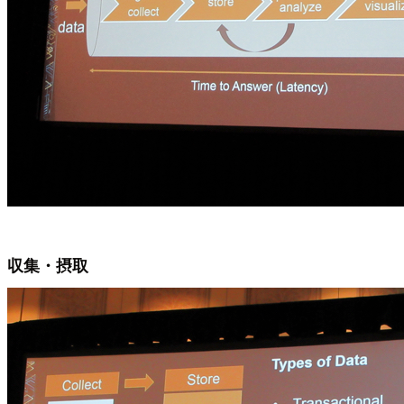
収集・摂取