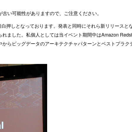
が古い可能性がありますので、ご注意ください。
新サービスが目白押しとなっております。発表と同時にそれら新リリ
した。私個人としては当イベント期間中はAmazon Redsh
中からビッグデータのアーキテクチャパターンとベストプラク