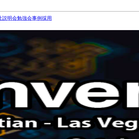
社説明会
勉強会
事例
採用