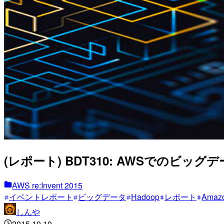
(レポート) BDT310: AWSでのビッ
AWS re:Invent 2015
イベントレポート
ビッグデータ
Hadoop
レポート
Amaz
しんや
2015.10.10