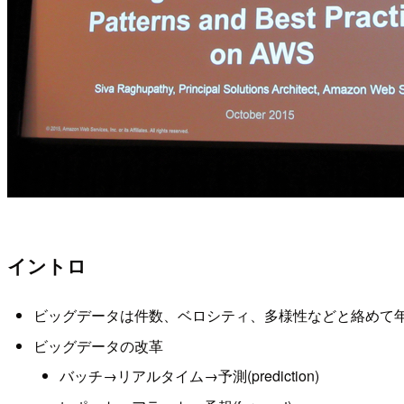
イントロ
ビッグデータは件数、ベロシティ、多様性などと絡めて
ビッグデータの改革
バッチ→リアルタイム→予測(prediction)