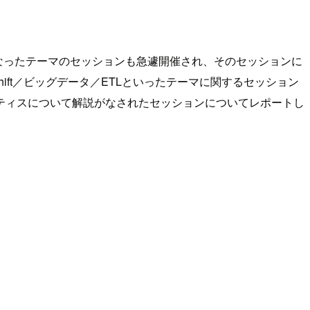
ースとなったテーマのセッションも急遽開催され、そのセッションに
ift／ビッグデータ／ETLといったテーマに関するセッション
ティスについて解説がなされたセッションについてレポートし