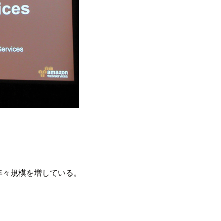
年々規模を増している。